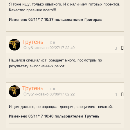
Я тоже ищу, только опытного. И с наличием готовых проектов.
Качество превыше всего!!!
Изменено
05/11/17 10:37
пользователем Григораш
Трутень
0
Опубликовано
02/27/17 22:49
Нашелся специалист, обещает много, посмотрим по
результату выполненных работ.
Трутень
0
Опубликовано
03/06/17 02:22
Ищем дальше, не оправдал доверия, специалист никакой.
Изменено
05/11/17 10:40
пользователем Трутень