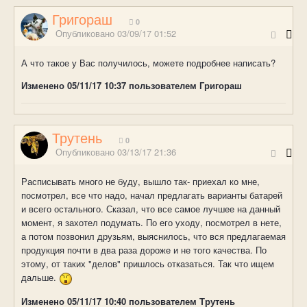
Григораш
0
Опубликовано
03/09/17 01:52
А что такое у Вас получилось, можете подробнее написать?
Изменено
05/11/17 10:37
пользователем Григораш
Трутень
0
Опубликовано
03/13/17 21:36
Расписывать много не буду, вышло так- приехал ко мне,
посмотрел, все что надо, начал предлагать варианты батарей
и всего остального. Сказал, что все самое лучшее на данный
момент, я захотел подумать. По его уходу, посмотрел в нете,
а потом позвонил друзьям, выяснилось, что вся предлагаемая
продукция почти в два раза дороже и не того качества. По
этому, от таких "делов" пришлось отказаться. Так что ищем
дальше.
Изменено
05/11/17 10:40
пользователем Трутень