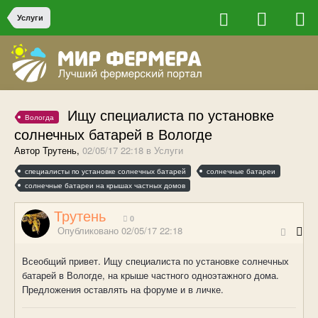
Услуги
Ищу специалиста по установке
Вологда
солнечных батарей в Вологде
Автор Трутень,
02/05/17 22:18
в
Услуги
специалисты по установке солнечных батарей
солнечные батареи
солнечные батареи на крышах частных домов
Трутень
0
Опубликовано
02/05/17 22:18
Всеобщий привет. Ищу специалиста по установке солнечных
батарей в Вологде, на крыше частного одноэтажного дома.
Предложения оставлять на форуме и в личке.