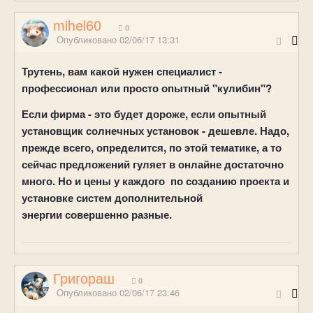
mihel60
0
Опубликовано
02/06/17 13:31
Трутень
,
вам какой нужен специалист -
профессионал или просто опытный "кулибин"?
Если фирма - это будет дороже, если опытный
установщик солнечных установок - дешевле. Надо,
прежде всего, определится, по этой тематике, а то
сейчас предложений гуляет в онлайне достаточно
много. Но и цены у каждого
по созданию проекта и
установке систем дополнительной
энергии совершенно разные.
Григораш
0
Опубликовано
02/06/17 23:46