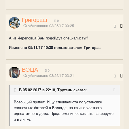
Григораш
0
Опубликовано
03/25/17 00:25
А из Череповца Вам подойдут специалисты?
Изменено
05/11/17 10:38
пользователем Григораш
ВОЦА
0
Опубликовано
03/25/17 03:21
В 05.02.2017 в 22:18, Трутень сказал:
Всеобщий привет. Ищу специалиста по установке
солнечных батарей в Вологде, на крыше частного
одноэтажного дома. Предложения оставлять на форуме
и в личке.