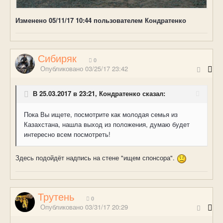
Изменено
05/11/17 10:44
пользователем Кондратенко
Сибиряк
0
Опубликовано
03/25/17 23:42
В 25.03.2017 в 23:21, Кондратенко сказал:
Пока Вы ищете, посмотрите как молодая семья из
Казахстана, нашла выход из положения, думаю будет
интересно всем посмотреть!
Здесь подойдёт надпись на стене "ищем спонсора".
Трутень
0
Опубликовано
03/31/17 20:29