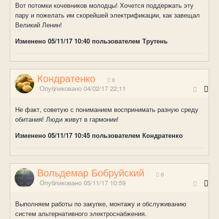
Вот потомки кочевников молодцы! Хочется поддержать эту
пару и пожелать им скорейшей электрификации, как завещал
Великий Ленин!
Изменено
05/11/17 10:40
пользователем Трутень
Кондратенко
0
Опубликовано
04/02/17 22:11
Не факт, советую с пониманием воспринимать разную среду
обитания! Люди живут в гармонии!
Изменено
05/11/17 10:45
пользователем Кондратенко
Вольдемар Бобруйский
0
Опубликовано
05/11/17 10:59
Выполняем работы по закупке, монтажу и обслуживанию
систем альтернативного электроснабжения.