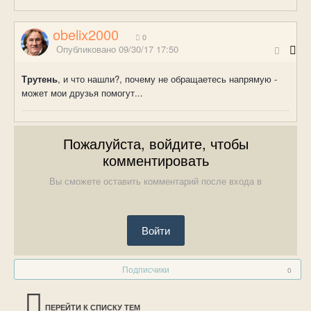
obelix2000
0
Опубликовано
09/30/17 17:50
Трутень
, и что нашли?, почему не обращаетесь напрямую -
может мои друзья помогут...
Пожалуйста, войдите, чтобы
комментировать
Вы сможете оставить комментарий после входа в
Войти
Подписчики
0
ПЕРЕЙТИ К СПИСКУ ТЕМ