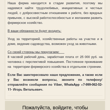
Наша ферма находится в стадии развития, поэтому мы
надеемся найти трудолюбивых, инициативных и честных
людей, с добросовестным отношением к работе, без вредных
привычек, с высокой работоспособностью и желанием развить
фермерское хозяйство.
В ваши обязанности будет входить:
Уход за территорией, хозяйственные работы на участке и в
доме, ведение садоводства, возможен уход за животными.
Со своей стороны мы предлагаем:
8 часовой рабочий день, заработная плата от 25 000 руб. на
человека с перспективой повышения. Постоянное проживание
на
территории фермерского хозяйства в отдельном строении.
Если Вас заинтересовало наше предложение, а также если
у Вас возникли вопросы, звоните по телефону/
отправляйте сообщения по
Viber
,
WhatsApp
+7-999-062-52-
11- Игорь Витальевич.
Пожалуйста, войдите, чтобы