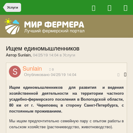
Услуги
Ищем единомышленников
Автор Sunlain,
04/25/19 14:04
в
Услуги
Sunlain
0
Опубликовано
04/25/19 14:04
Ищем единомышленников
для развития
и ведения
хозяйственной деятельности на территории частного
усадебно-фермерского поселения в Вологодской области,
80 км от г. Череповец в сторону Санкт-Петербурга, с
постоянным проживанием.
Мы ищем предпочтительно семейную пару с опытом работы в
сельском хозяйстве (растениеводство, животноводство).