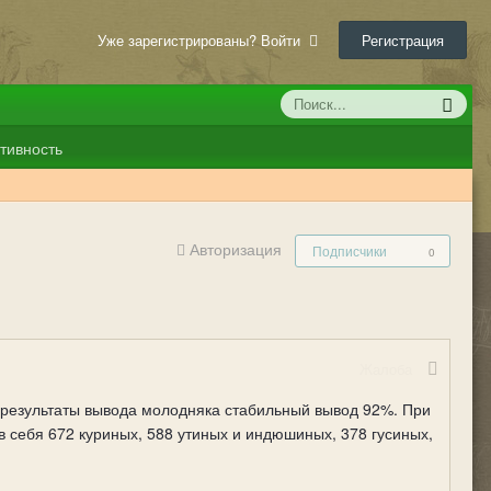
Уже зарегистрированы? Войти
Регистрация
тивность
Авторизация
Подписчики
0
Жалоба
 результаты вывода молодняка стабильный вывод 92%. При
в себя 672 куриных, 588 утиных и индюшиных, 378 гусиных,