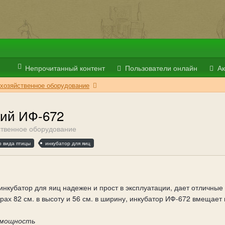
Непрочитанный контент
Пользователи онлайн
Ак
хозяйственное оборудование
кий ИФ-672
ственное оборудование
о вида птицы
инкубатор для яиц
нкубатор для яиц надежен и прост в эксплуатации, дает отличные
ах 82 см. в высоту и 56 см. в ширину, инкубатор ИФ-672 вмещает 
 мощность