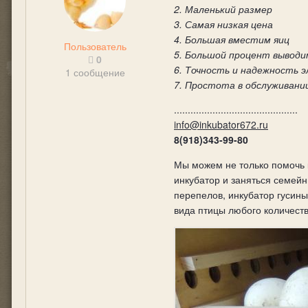
2. Маленький размер
3. Самая низкая цена
4. Большая вместим яиц
Пользователь
5. Большой процент выводи
0
6. Точность и надежность 
1 сообщение
7. Простота в обслуживани
.............................................
info@inkubator672.ru
8(918)343-99-80
Мы можем не только помочь к
инкубатор и заняться семей
перепелов, инкубатор гусины
вида птицы любого количеств