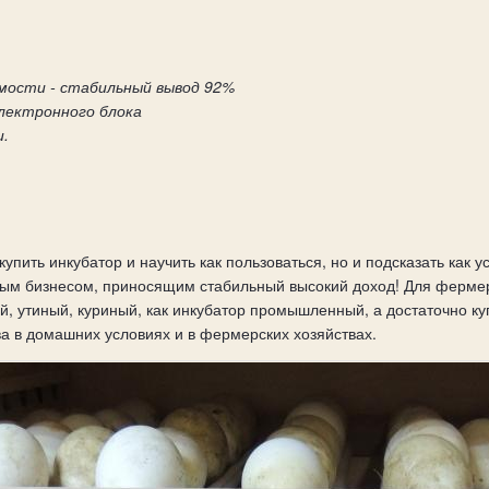
мости - стабильный вывод 92%
электронного блока
и.
упить инкубатор и научить как пользоваться, но и подсказать как 
ным бизнесом, приносящим стабильный высокий доход! Для фермер
й, утиный, куриный, как инкубатор промышленный, а достаточно ку
а в домашних условиях и в фермерских хозяйствах.