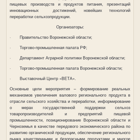
пищевых производств и продуктов питания, презентаций
инновационных
достижений, новейших технологий
переработки сельхозпродукции.
Организаторы:
·
Правительство Воронежской области;
·
Торгово-промышленная палата РФ;
·
Департамент Аграрной политики Воронежской области;
·
Торгово-промышленная палата Воронежской области;
·
Выставочный Центр «ВЕТА».
Основные цели мероприятия – формирование реальных
механизмов увеличения валового регионального продукта в
отрасли сельского хозяйства и переработки, информирование
о мерах государственной поддержки сельхоз
товаропроизводителей и предприятий пищевой
промышленности, позиционирование Воронежской области и
Черноземья в качестве передового экономического района по
развитию органической продукции, обеспечение регионального
рынка качественными и безопасными продуктами и многое