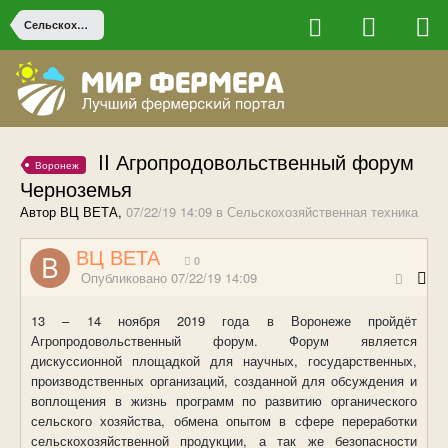
Сельскохозяйственная техника
II Агропродовольственный форум
Воронеж
Черноземья
Автор ВЦ ВЕТА,
07/22/19 14:09
в
Сельскохозяйственная техника
ВЦ ВЕТА
0
Опубликовано
07/22/19 14:09
13 – 14 ноября 2019 года в Воронеже пройдёт
Агропродовольственный форум. Форум является
дискуссионной площадкой для научных, государственных,
производственных организаций, созданной для обсуждения и
воплощения в жизнь программ по развитию органического
сельского хозяйства, обмена опытом в сфере переработки
сельскохозяйственной продукции, а так же безопасности