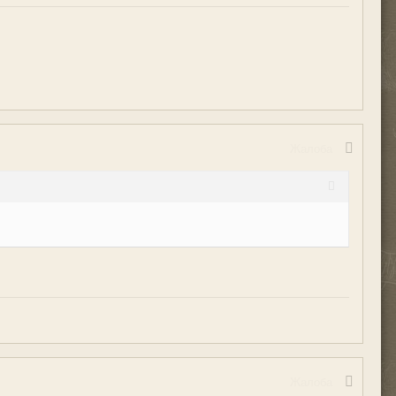
Жалоба
Жалоба