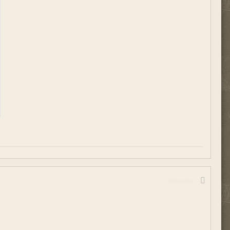
Жалоба