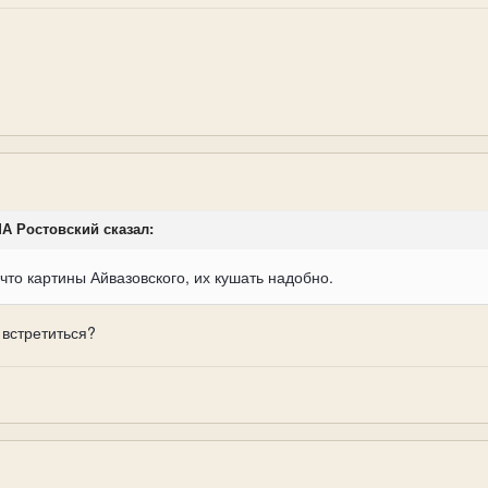
ИМА Ростовский сказал:
 что картины Айвазовского, их кушать надобно.
 встретиться?