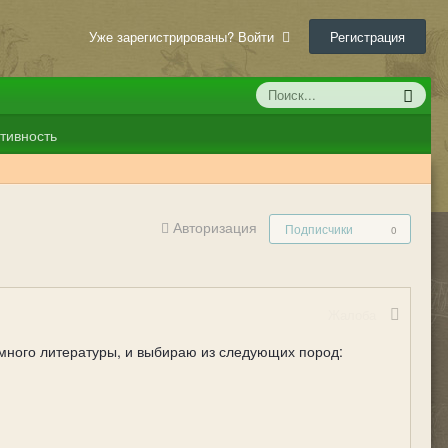
Уже зарегистрированы? Войти
Регистрация
тивность
Авторизация
Подписчики
0
Жалоба
много литературы, и выбираю из следующих пород: