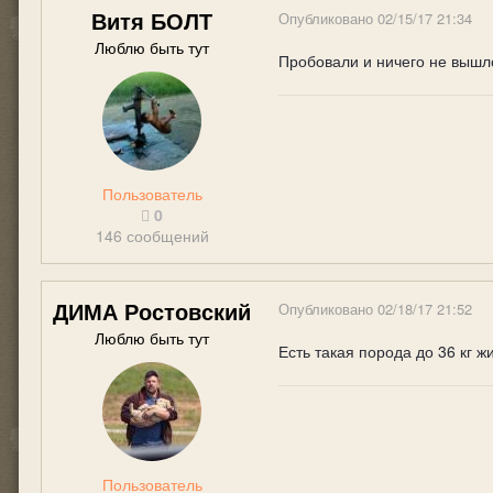
Витя БОЛТ
Опубликовано
02/15/17 21:34
Люблю быть тут
Пробовали и ничего не вышл
Пользователь
0
146 сообщений
ДИМА Ростовский
Опубликовано
02/18/17 21:52
Люблю быть тут
Есть такая порода до 36 кг 
Пользователь