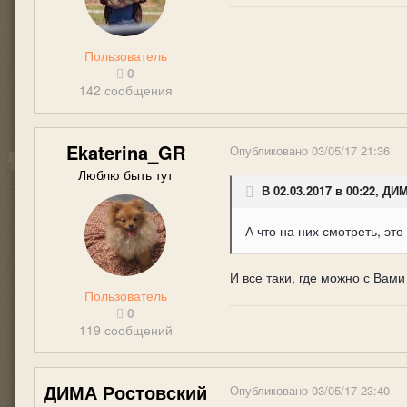
Пользователь
0
142 сообщения
Ekaterina_GR
Опубликовано
03/05/17 21:36
Люблю быть тут
В 02.03.2017 в 00:22, Д
А что на них смотреть, это
И все таки, где можно с Вами
Пользователь
0
119 сообщений
ДИМА Ростовский
Опубликовано
03/05/17 23:40