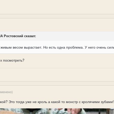
ИМА Ростовский сказал:
г живым весом вырастает. Но есть одна проблема. У него очень сил
их посмотреть?
зменено)
кой? Это тогда уже не кроль а какой то монстр с кролячими зубами