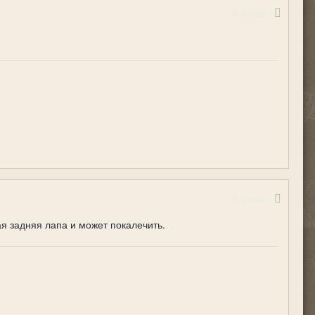
Жалоба
Жалоба
ая задняя лапа и может покалечить.