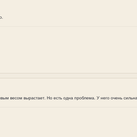
о.
живым весом вырастает. Но есть одна проблема. У него очень сильн