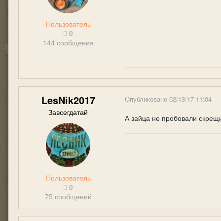
Пользователь
0
144 сообщения
LesNik2017
Опубликовано
02/13/17 11:04
Завсегдатай
А зайца не пробовали скрещ
Пользователь
0
75 сообщений