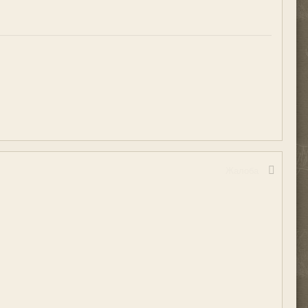
Жалоба