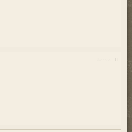
Жалоба