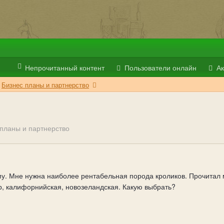
Непрочитанный контент
Пользователи онлайн
Ак
Бизнес планы и партнерство
 планы и партнерство
у. Мне нужна наиболее рентабельная порода кроликов. Прочитал 
, калифорнийская, новозеландская. Какую выбрать?