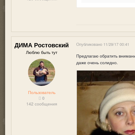
ДИМА Ростовский
Опубликовано
11/29/17 00:41
Люблю быть тут
Предлагаю обратить внимание
даже очень солидно.
Пользователь
0
142 сообщения