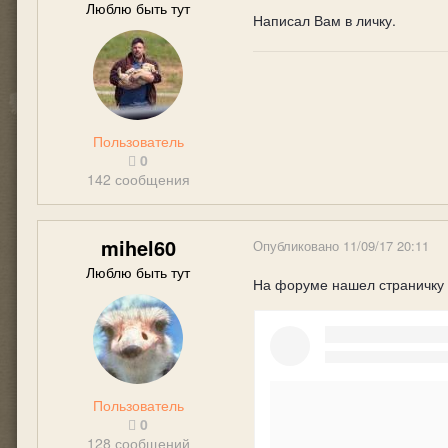
Люблю быть тут
Написал Вам в личку.
Пользователь
0
142 сообщения
mihel60
Опубликовано
11/09/17 20:11
Люблю быть тут
На форуме нашел страничку 
Пользователь
0
128 сообщений