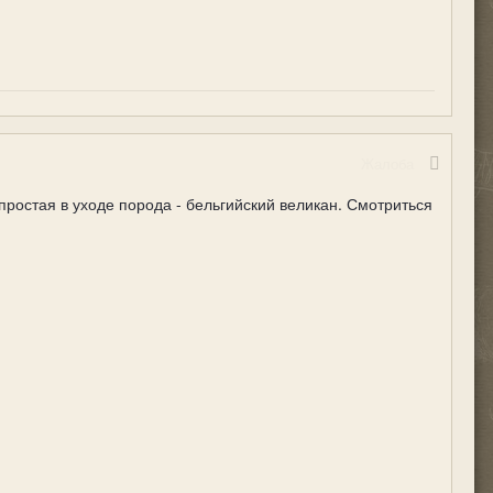
Жалоба
простая в уходе порода - бельгийский великан. Смотриться