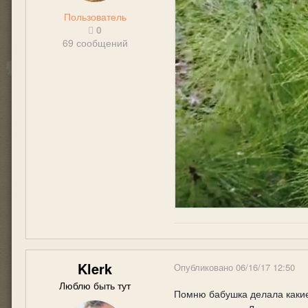
Пользователь
0
69 сообщений
Klerk
Опубликовано
06/16/17 12:50
Люблю быть тут
Помню бабушка делала какие-