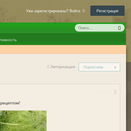
Уже зарегистрированы? Войти
Регистрация
тивность
Авторизация
Подписчики
0
Жалоба
ь рецептом!