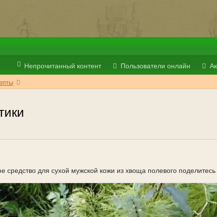
Непрочитанный контент
Пользователи онлайн
Ак
епты
тики
ое средство для сухой мужской кожи из хвоща полевого поделитес