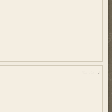
Жалоба