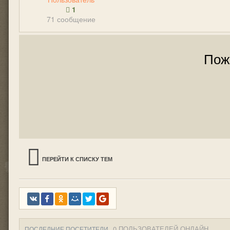
1
71 сообщение
Пож
ПЕРЕЙТИ К СПИСКУ ТЕМ
0 ПОЛЬЗОВАТЕЛЕЙ ОНЛАЙН
ПОСЛЕДНИЕ ПОСЕТИТЕЛИ