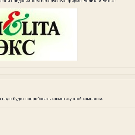
женой предпочитаем белорусскую фирмы Белита и Витэкс.
и надо будет попробовать косметику этой компании.