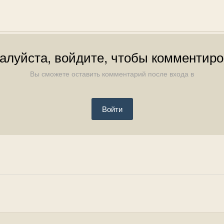
алуйста, войдите, чтобы комментиро
Вы сможете оставить комментарий после входа в
Войти