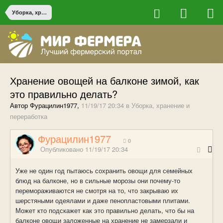
Уборка, хранение и переработка
Хранение овощей на балконе зимой, как
это правильно делать?
Автор Фурацилин1977,
11/19/17 20:34
в
Уборка, хранение и
переработка
Фурацилин1977
0
Опубликовано
11/19/17 20:34
Уже не один год пытаюсь сохранить овощи для семейных
блюд на балконе, но в сильные морозы они почему-то
перемораживаются не смотря на то, что закрываю их
шерстяными одеялами и даже пенопластовыми плитами.
Может кто подскажет как это правильно делать, что бы на
балконе овощи заложенные на хранение не замерзали и