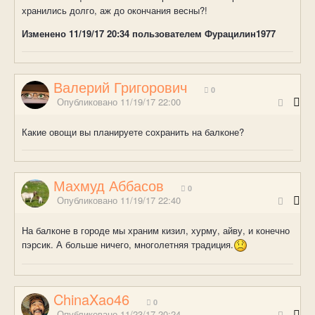
хранились долго, аж до окончания весны?!
Изменено
11/19/17 20:34
пользователем Фурацилин1977
Валерий Григорович
0
Опубликовано
11/19/17 22:00
Какие овощи вы планируете сохранить на балконе?
Махмуд Аббасов
0
Опубликовано
11/19/17 22:40
На балконе в городе мы храним кизил, хурму, айву, и конечно
пэрсик. А больше ничего, многолетняя традиция.
ChinaXao46
0
Опубликовано
11/23/17 20:24