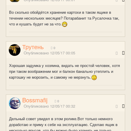
Во сколько обойдётся хранение картохи в таком ящике в
течении нескольких месяцев? Потарабанит та Русалочка так,
что и кушать будет не за что.
Трутень
0
Опубликовано
12/05/17 00:05
Хорошая задумка у хозяина, видать не простой человек, хотя
при таком воображении мог и балкон банально утеплить и
картошку не морозить, и самому не мерзнуть.
Bossmafij
0
Опубликовано
12/05/17 00:32
Дельный совет увидел в этом ролике.Вот только немного
доработаю и приму к себе на эксплуатацию. Сделаю ящик в
несколько ярусов, что бы можно было хранить не только