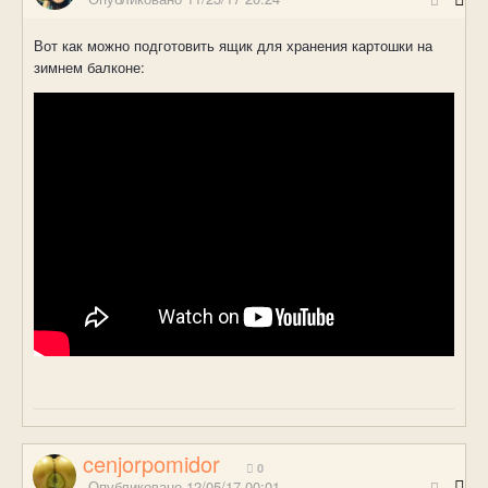
Вот как можно подготовить ящик для хранения картошки на
зимнем балконе:
cenjorpomidor
0
Опубликовано
12/05/17 00:01