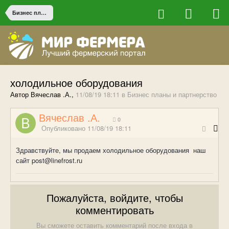
Бизнес планы и партнерство
холодильное оборудования
Автор Вячеслав .А.,
11/08/19 18:11
в
Бизнес планы и партнерство
Вячеслав .А.
0
Опубликовано
11/08/19 18:11
Здравствуйте, мы продаем холодильное оборудования наш
сайт post@linefrost.ru
Пожалуйста, войдите, чтобы
комментировать
Вы сможете оставить комментарий после входа в