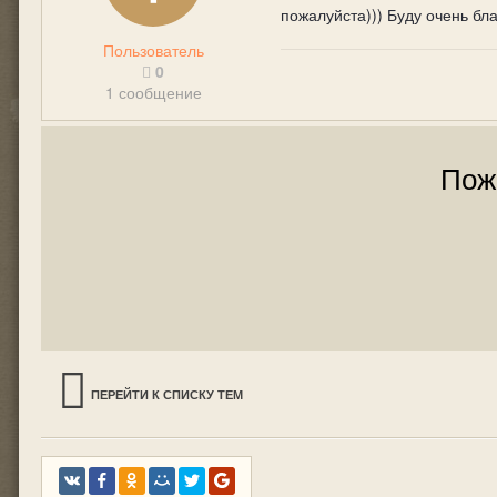
пожалуйста))) Буду очень бл
Пользователь
0
1 сообщение
Пож
ПЕРЕЙТИ К СПИСКУ ТЕМ