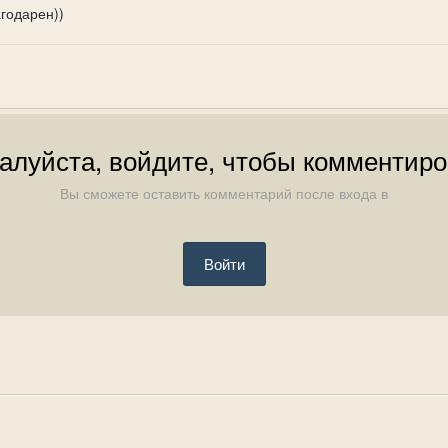
агодарен))
алуйста, войдите, чтобы комментиро
Вы сможете оставить комментарий после входа в
Войти