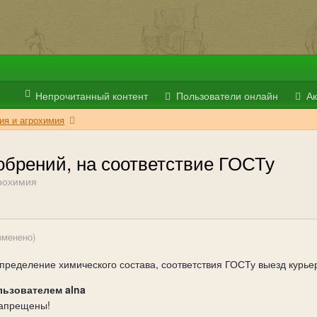
Непрочитанный контент
Пользователи онлайн
Ак
ия и агрохимия
обрений, на соответствие ГОСТу
рохимия
зменено)
пределение химического состава, соответствия ГОСТу выезд курье
льзователем alna
запрещены!