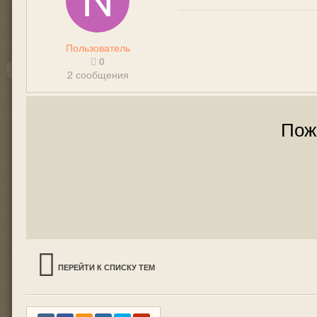
Пользователь
0
2 сообщения
Пож
ПЕРЕЙТИ К СПИСКУ ТЕМ