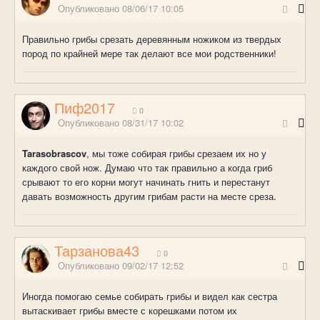
Опубликовано
08/06/17 10:05
Правильно грибы срезать деревянным ножиком из твердых
пород по крайней мере так делают все мои родственники!
Пиф2017
0
Опубликовано
08/31/17 10:02
Tarasobrascov
, мы тоже собирая грибы срезаем их но у
каждого свой нож. Думаю что так правильно а когда гриб
срывают то его корни могут начинать гнить и перестанут
давать возможность другим грибам расти на месте среза.
Тарзанова43
0
Опубликовано
09/02/17 12:52
Иногда помогаю семье собирать грибы и видел как сестра
вытаскивает грибы вместе с корешками потом их