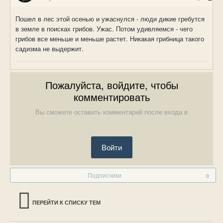
Пошел в лес этой осенью и ужаснулся - люди дикие гребутся
в земле в поисках грибов. Ужас. Потом удивляемся - чего
грибов все меньше и меньше растет. Никакая грибница такого
садизма не выдержит.
Пожалуйста, войдите, чтобы
комментировать
Вы сможете оставить комментарий после входа в
Войти
Подписчики
0
ПЕРЕЙТИ К СПИСКУ ТЕМ