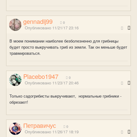
gennadij99
0
Опубликовано
11/21/17 23:16
В моем понимании наиболее безболезненно для грибницы
будет просто выкручивать гриб из земли. Так он меньше будет
травмироваться.
Placebo1947
0
Опубликовано
11/23/17 20:46
Только садогрибисты выкручивают, нормальные грибники -
обрезают!
Петравичус
0
Опубликовано
11/26/17 18:19