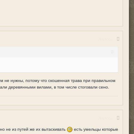
Жалоба
сем не нужны, потому что скошенная трава при правильном
али деревянными вилами, в том числе стоговали сено.
Жалоба
 но не из путей же их вытаскивать
есть умельцы которые