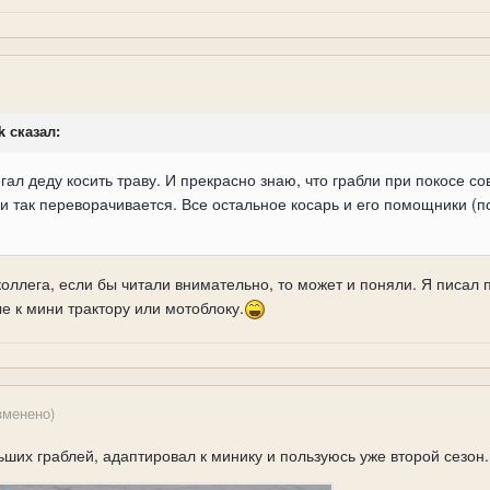
k сказал:
гал деду косить траву. И прекрасно знаю, что грабли при покосе с
и так переворачивается. Все остальное косарь и его помощники 
оллега, если бы читали внимательно, то может и поняли. Я писал
е к мини трактору или мотоблоку.
зменено)
ьших граблей, адаптировал к минику и пользуюсь уже второй сезон.