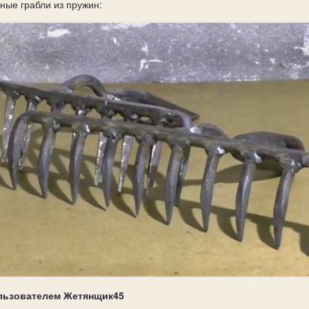
ные грабли из пружин:
льзователем Жетянщик45