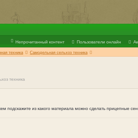
Непрочитанный контент
Пользователи онлайн
Ак
ная техника
Самодельная сельхоз техника
хоз техника
м подскажите из какого материала можно сделать прицепные сен