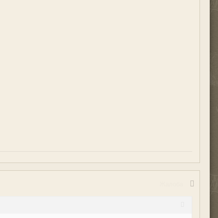
Жалоба