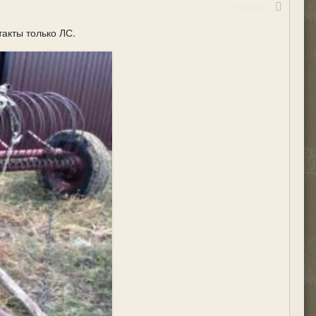
Жалоба
такты только ЛС.