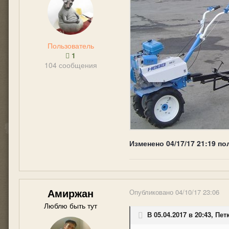
Пользователь
1
104 сообщения
Изменено
04/17/17 21:19
по
Амиржан
Опубликовано
04/10/17 23:06
Люблю быть тут
В 05.04.2017 в 20:43, Пе