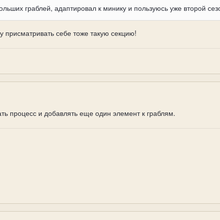
ольших граблей, адаптировал к минику и пользуюсь уже второй сез
ду присматривать себе тоже такую секцию!
ть процесс и добавлять еще один элемент к граблям.