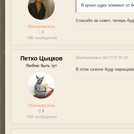
Я купил один элемент от б
Спасибо за совет, теперь бу
Пользователь
0
138 сообщений
Петко Цыцков
Опубликовано
04/17/17 21:21
Люблю быть тут
В этом сезоне буду наращива
Пользователь
1
104 сообщения