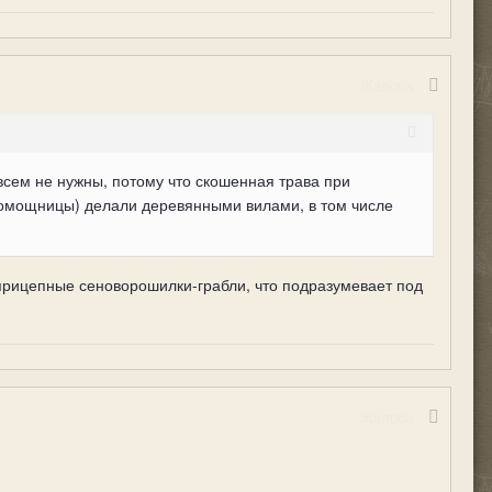
Жалоба
овсем не нужны, потому что скошенная трава при
(помощницы) делали деревянными вилами, в том числе
 прицепные сеноворошилки-грабли, что подразумевает под
Жалоба