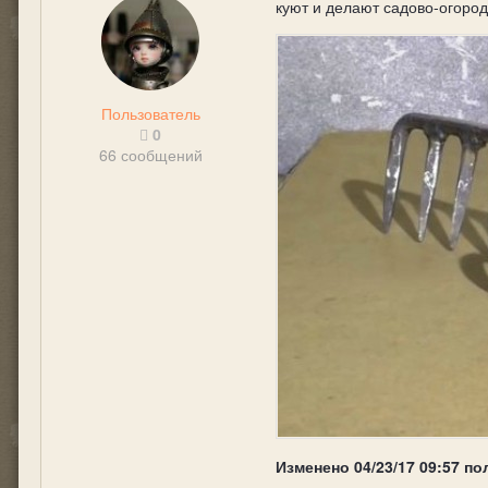
куют и делают садово-огород
Пользователь
0
66 сообщений
Изменено
04/23/17 09:57
по