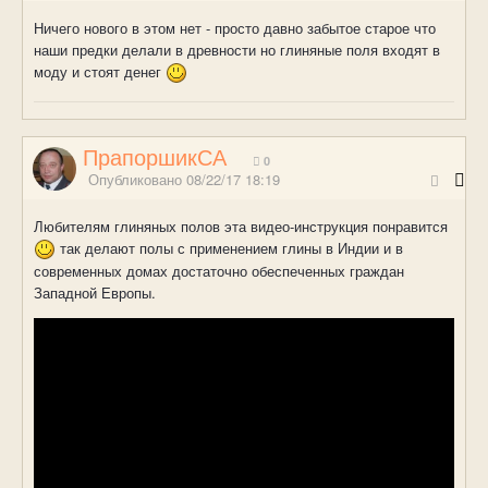
Ничего нового в этом нет - просто давно забытое старое что
наши предки делали в древности но глиняные поля входят в
моду и стоят денег
ПрапоршикСА
0
Опубликовано
08/22/17 18:19
Любителям глиняных полов эта видео-инструкция понравится
так делают полы с применением глины в Индии и в
современных домах достаточно обеспеченных граждан
Западной Европы.