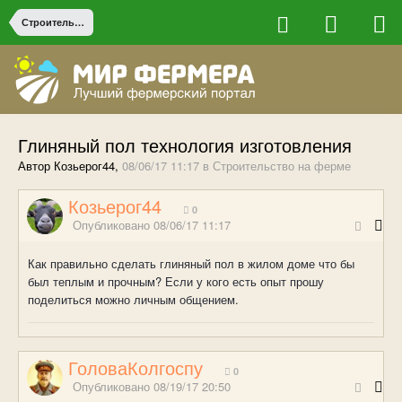
Строительство на ферме
Глиняный пол технология изготовления
Автор Козьерог44,
08/06/17 11:17
в
Строительство на ферме
Козьерог44
0
Опубликовано
08/06/17 11:17
Как правильно сделать глиняный пол в жилом доме что бы
был теплым и прочным? Если у кого есть опыт прошу
поделиться можно личным общением.
ГоловаКолгоспу
0
Опубликовано
08/19/17 20:50