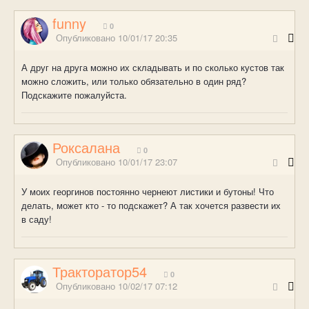
funny
0
Опубликовано
10/01/17 20:35
А друг на друга можно их складывать и по сколько кустов так
можно сложить, или только обязательно в один ряд?
Подскажите пожалуйста.
Роксалана
0
Опубликовано
10/01/17 23:07
У моих георгинов постоянно чернеют листики и бутоны! Что
делать, может кто - то подскажет? А так хочется развести их
в саду!
Тракторатор54
0
Опубликовано
10/02/17 07:12