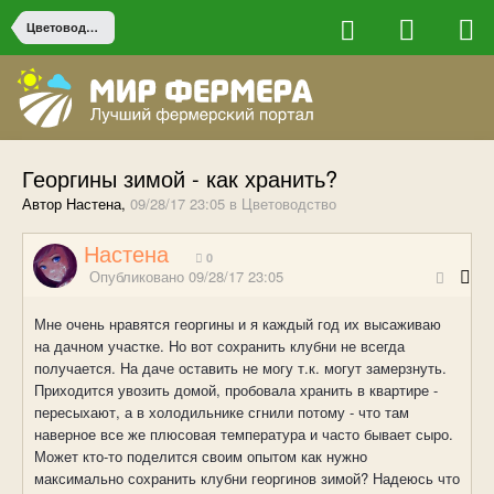
Цветоводство
Георгины зимой - как хранить?
Автор Настена,
09/28/17 23:05
в
Цветоводство
Настена
0
Опубликовано
09/28/17 23:05
Мне очень нравятся георгины и я каждый год их высаживаю
на дачном участке. Но вот сохранить клубни не всегда
получается. На даче оставить не могу т.к. могут замерзнуть.
Приходится увозить домой, пробовала хранить в квартире -
пересыхают, а в холодильнике сгнили потому - что там
наверное все же плюсовая температура и часто бывает сыро.
Может кто-то поделится своим опытом как нужно
максимально сохранить клубни георгинов зимой? Надеюсь что