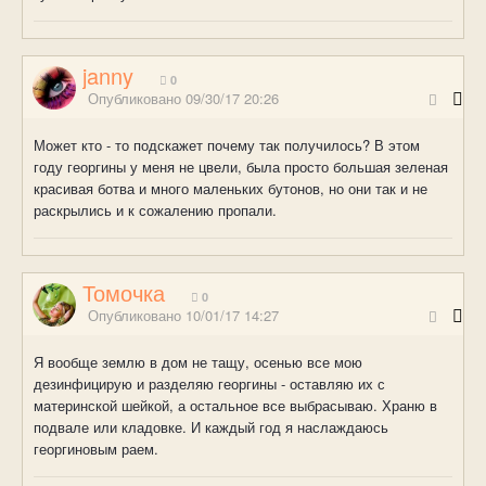
janny
0
Опубликовано
09/30/17 20:26
Может кто - то подскажет почему так получилось? В этом
году георгины у меня не цвели, была просто большая зеленая
красивая ботва и много маленьких бутонов, но они так и не
раскрылись и к сожалению пропали.
Томочка
0
Опубликовано
10/01/17 14:27
Я вообще землю в дом не тащу, осенью все мою
дезинфицирую и разделяю георгины - оставляю их с
материнской шейкой, а остальное все выбрасываю. Храню в
подвале или кладовке. И каждый год я наслаждаюсь
георгиновым раем.