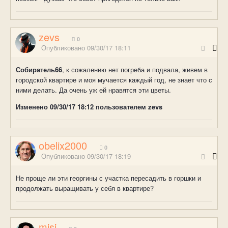
zevs
0
Опубликовано
09/30/17 18:11
Собиратель66
, к сожалению нет погреба и подвала, живем в
городской квартире и моя мучается каждый год, не знает что с
ними делать. Да очень уж ей нравятся эти цветы.
Изменено
09/30/17 18:12
пользователем zevs
obelix2000
0
Опубликовано
09/30/17 18:19
Не проще ли эти георгины с участка пересадить в горшки и
продолжать выращивать у себя в квартире?
misi