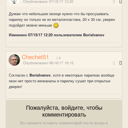
Опубликовано
07/15/17 12:20
Думаю что небольшое оконце нужно что бы просушивать
парилку но только не из металопластика, 20 х 30 см. уверен
подойдет можно меньше
Изменено
07/15/17 12:20
пользователем BorisIvanov
Chechet51
0
Опубликовано
08/16/17 18:15
Согласен с
BorisIvanov
, хотя в некоторых парилках вообще
окон нет просто венканалы и парилку сушат при открытых
дверях!
Пожалуйста, войдите, чтобы
комментировать
Вы сможете оставить комментарий после входа в