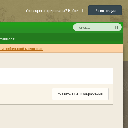
Уже зарегистрированы? Войти
Регистрация
тивность
йти небольшой молоковоз
Указать URL изображения