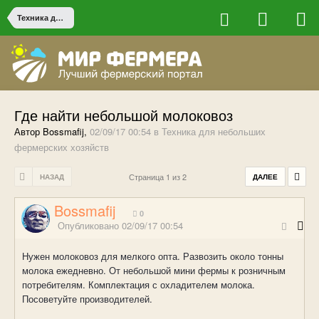
Техника для небольших фермерских хозяйств
Где найти небольшой молоковоз
Автор Bossmafij,
02/09/17 00:54
в
Техника для небольших
фермерских хозяйств
Страница 1 из 2
НАЗАД
ДАЛЕЕ
Bossmafij
0
Опубликовано
02/09/17 00:54
Нужен молоковоз для мелкого опта. Развозить около тонны
молока ежедневно. От небольшой мини фермы к розничным
потребителям. Комплектация с охладителем молока.
Посоветуйте производителей.