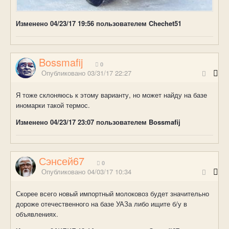
Изменено
04/23/17 19:56
пользователем Chechet51
Bossmafij
0
Опубликовано
03/31/17 22:27
Я тоже склоняюсь к этому варианту, но может найду на базе
иномарки такой термос.
Изменено
04/23/17 23:07
пользователем Bossmafij
Сэнсей67
0
Опубликовано
04/03/17 10:34
Скорее всего новый импортный молоковоз будет значительно
дороже отечественного на базе УАЗа либо ищите б/у в
объявлениях.