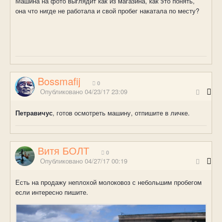
Машина на фото выглядит как из магазина, как это понять,
она что нигде не работала и свой пробег накатала по месту?
Bossmafij
0
Опубликовано
04/23/17 23:09
Петравичус
, готов осмотреть машину, отпишите в личке.
Витя БОЛТ
0
Опубликовано
04/27/17 00:19
Есть на продажу неплохой молоковоз с небольшим пробегом
если интересно пишите.