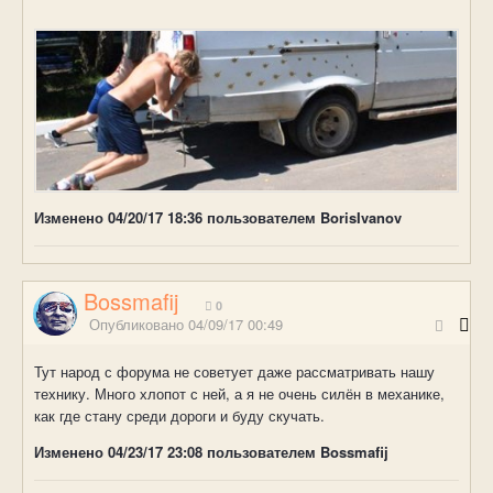
Изменено
04/20/17 18:36
пользователем BorisIvanov
Bossmafij
0
Опубликовано
04/09/17 00:49
Тут народ с форума не советует даже рассматривать нашу
технику. Много хлопот с ней, а я не очень силён в механике,
как где стану среди дороги и буду скучать.
Изменено
04/23/17 23:08
пользователем Bossmafij