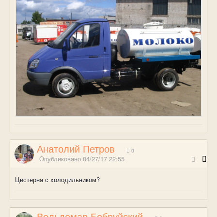
Анатолий Петров
0
Опубликовано
04/27/17 22:55
Цистерна с холодильником?
Вольдемар Бобруйский