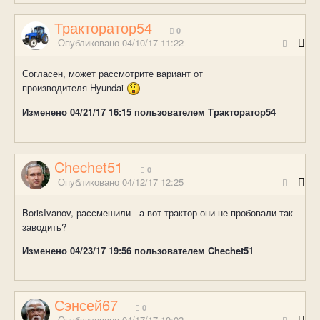
Тракторатор54
0
Опубликовано
04/10/17 11:22
Согласен, может рассмотрите вариант от
производителя Hyundai
Изменено
04/21/17 16:15
пользователем Тракторатор54
Chechet51
0
Опубликовано
04/12/17 12:25
BorisIvanov, рассмешили - а вот трактор они не пробовали так
заводить?
Изменено
04/23/17 19:56
пользователем Chechet51
Сэнсей67
0
Опубликовано
04/17/17 19:02