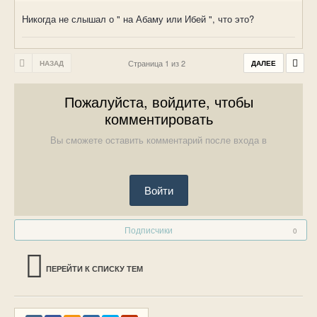
Никогда не слышал о " на Абаму или Ибей ", что это?
Страница 1 из 2
НАЗАД
ДАЛЕЕ
Пожалуйста, войдите, чтобы
комментировать
Вы сможете оставить комментарий после входа в
Войти
Подписчики
0
ПЕРЕЙТИ К СПИСКУ ТЕМ