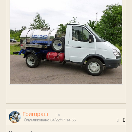
Григораш
0
Опубликовано
04/22/17 14:55