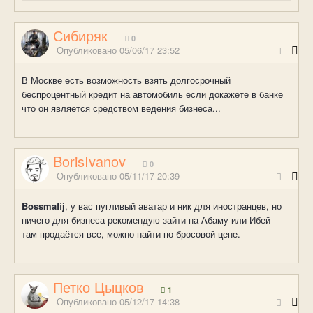
Сибиряк
0
Опубликовано
05/06/17 23:52
В Москве есть возможность взять долгосрочный
беспроцентный кредит на автомобиль если докажете в банке
что он является средством ведения бизнеса...
BorisIvanov
0
Опубликовано
05/11/17 20:39
Bossmafij
, у вас пугливый аватар и ник для иностранцев, но
ничего для бизнеса рекомендую зайти на Абаму или Ибей -
там продаётся все, можно найти по бросовой цене.
Петко Цыцков
1
Опубликовано
05/12/17 14:38