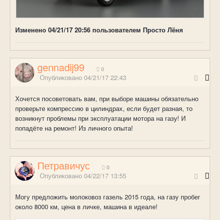
Изменено
04/21/17 20:56
пользователем Просто Лёня
gennadij99
0
Опубликовано
04/21/17 22:43
Хочется посоветовать вам, при выборе машины обязательно
проверьте компрессию в цилиндрах, если будет разная, то
возникнут проблемы при эксплуатации мотора на газу! И
попадёте на ремонт! Из личного опыта!
Петравичус
0
Опубликовано
04/22/17 13:55
Могу предложить молоковоз газель 2015 года, на газу пробег
около 8000 км, цена в личке, машина в идеале!