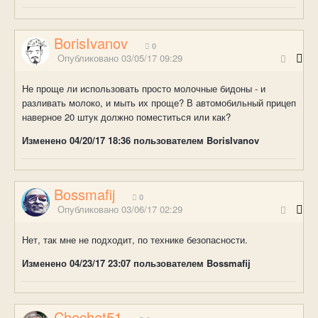
BorisIvanov
0
Опубликовано
03/05/17 09:29
Не проще ли использовать просто молочные бидоны - и
разливать молоко, и мыть их проще? В автомобильный прицеп
наверное 20 штук должно поместиться или как?
Изменено
04/20/17 18:36
пользователем BorisIvanov
Bossmafij
0
Опубликовано
03/06/17 02:29
Нет, так мне не подходит, по технике безопасности.
Изменено
04/23/17 23:07
пользователем Bossmafij
Chechet51