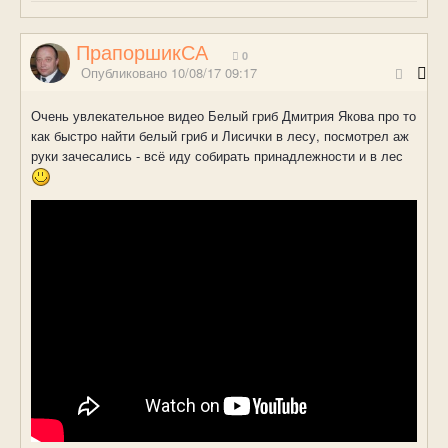
ПрапоршикСА
0
Опубликовано
10/08/17 09:17
Очень увлекательное видео Белый гриб Дмитрия Якова про то
как быстро найти белый гриб и Лисички в лесу, посмотрел аж
руки зачесались - всё иду собирать принадлежности и в лес