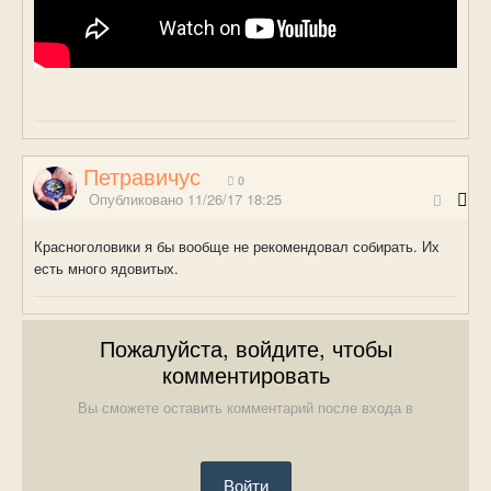
Петравичус
0
Опубликовано
11/26/17 18:25
Красноголовики я бы вообще не рекомендовал собирать. Их
есть много ядовитых.
Пожалуйста, войдите, чтобы
комментировать
Вы сможете оставить комментарий после входа в
Войти