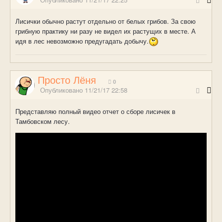
Лисички обычно растут отдельно от белых грибов. За свою
грибную практику ни разу не видел их растущих в месте. А
идя в лес невозможно предугадать добычу.
Просто Лёня
0
Опубликовано
11/21/17 22:58
Представляю полный видео отчет о сборе лисичек в
Тамбовском лесу.