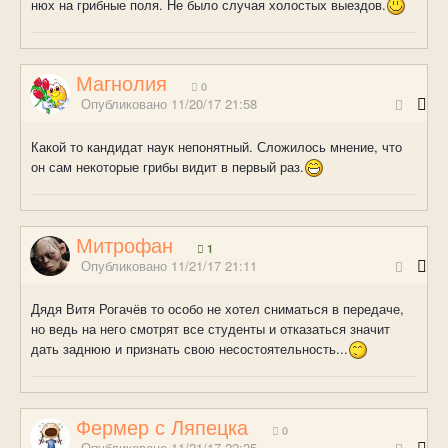
нюх на грибные поля. Не было случая холостых выездов.
Магнолия
0
Опубликовано
11/20/17 21:58
Какой то кандидат наук непонятный. Сложилось мнение, что
он сам некоторые грибы видит в первый раз.
Митрофан
1
Опубликовано
11/21/17 21:11
Дядя Витя Рогачёв то особо не хотел сниматься в передаче,
но ведь на него смотрят все студенты и отказаться значит
дать заднюю и признать свою несостоятельность...
Фермер с Ляпецка
0
Опубликовано
11/21/17 22:25