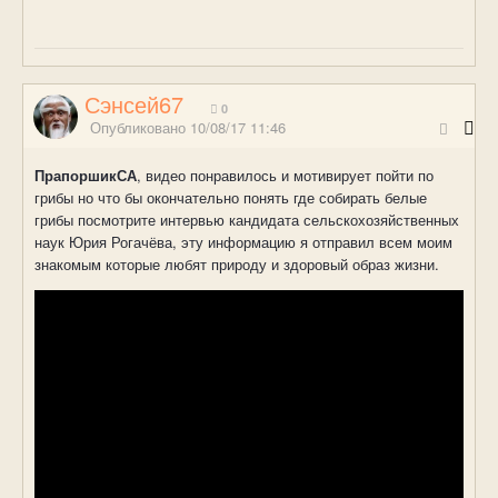
Сэнсей67
0
Опубликовано
10/08/17 11:46
ПрапоршикСА
, видео понравилось и мотивирует пойти по
грибы но что бы окончательно понять где собирать белые
грибы посмотрите интервью кандидата сельскохозяйственных
наук Юрия Рогачёва, эту информацию я отправил всем моим
знакомым которые любят природу и здоровый образ жизни.