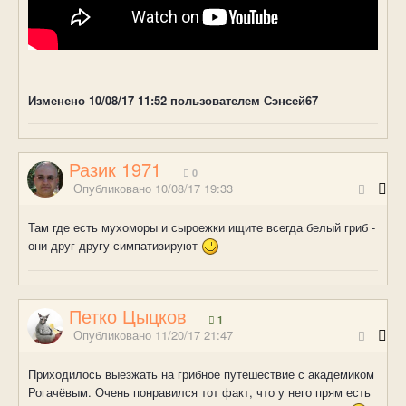
Изменено
10/08/17 11:52
пользователем Сэнсей67
Разик 1971
0
Опубликовано
10/08/17 19:33
Там где есть мухоморы и сыроежки ищите всегда белый гриб -
они друг другу симпатизируют
Петко Цыцков
1
Опубликовано
11/20/17 21:47
Приходилось выезжать на грибное путешествие с академиком
Рогачёвым. Очень понравился тот факт, что у него прям есть