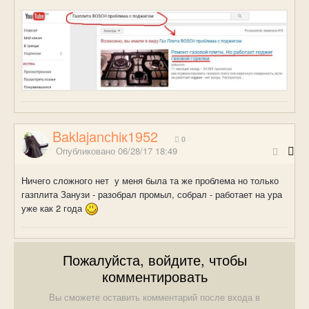
Baklajanсhiк1952
0
Опубликовано
06/28/17 18:49
Ничего сложного нет у меня была та же проблема но только
газплита Занузи - разобрал промыл, собрал - работает на ура
уже как 2 года
Пожалуйста, войдите, чтобы
комментировать
Вы сможете оставить комментарий после входа в