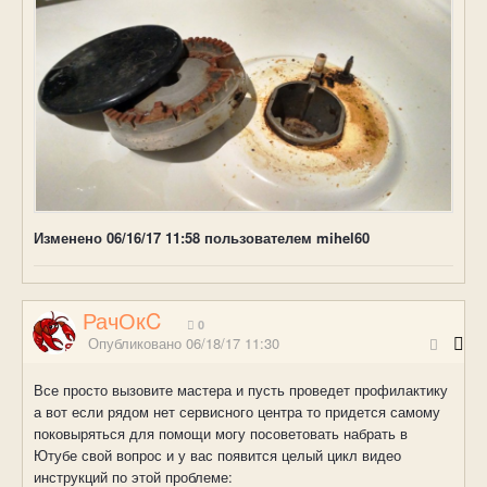
Изменено
06/16/17 11:58
пользователем mihel60
РачОкC
0
Опубликовано
06/18/17 11:30
Все просто вызовите мастера и пусть проведет профилактику
а вот если рядом нет сервисного центра то придется самому
поковыряться для помощи могу посоветовать набрать в
Ютубе свой вопрос и у вас появится целый цикл видео
инструкций по этой проблеме: