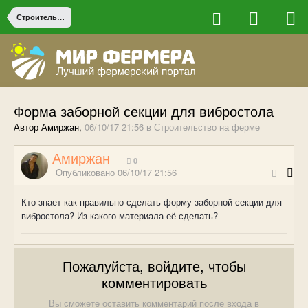
Строительство на ферме
Форма заборной секции для вибростола
Автор Амиржан,
06/10/17 21:56
в
Строительство на ферме
Амиржан
0
Опубликовано
06/10/17 21:56
Кто знает как правильно сделать форму заборной секции для
вибростола? Из какого материала её сделать?
Пожалуйста, войдите, чтобы
комментировать
Вы сможете оставить комментарий после входа в