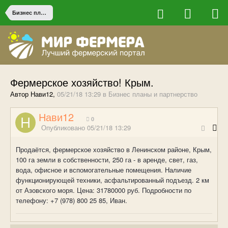
Бизнес планы и партнерство
Фермерское хозяйство! Крым.
Автор Нави12,
05/21/18 13:29
в
Бизнес планы и партнерство
Нави12
0
Опубликовано
05/21/18 13:29
Продаётся, фермерское хозяйство в Ленинском районе, Крым,
100 га земли в собственности, 250 га - в аренде, свет, газ,
вода, офисное и вспомогательные помещения. Наличие
функционирующей техники, асфальтированный подъезд. 2 км
от Азовского моря. Цена: 31780000 руб. Подробности по
телефону: +7 (978) 800 25 85, Иван.