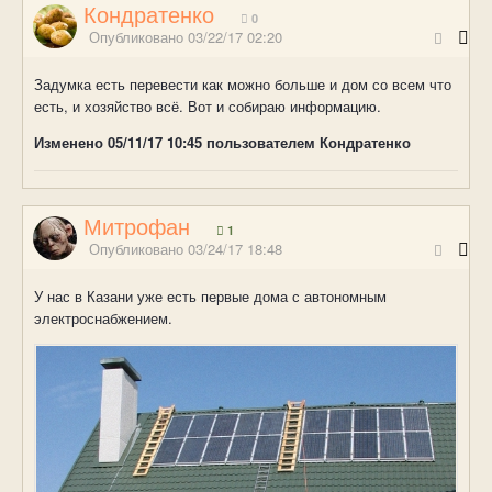
Кондратенко
0
Опубликовано
03/22/17 02:20
Задумка есть перевести как можно больше и дом со всем что
есть, и хозяйство всё. Вот и собираю информацию.
Изменено
05/11/17 10:45
пользователем Кондратенко
Митрофан
1
Опубликовано
03/24/17 18:48
У нас в Казани уже есть первые дома с автономным
электроснабжением.