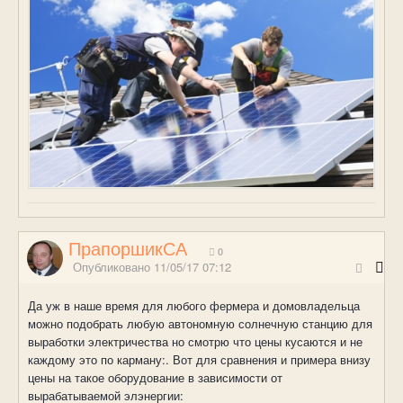
ПрапоршикСА
0
Опубликовано
11/05/17 07:12
Да уж в наше время для любого фермера и домовладельца
можно подобрать любую автономную солнечную станцию для
выработки электричества но смотрю что цены кусаются и не
каждому это по карману:. Вот для сравнения и примера внизу
цены на такое оборудование в зависимости от
вырабатываемой элэнергии: