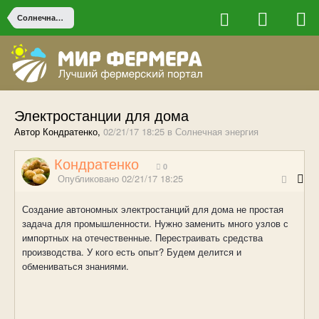
Солнечная энергия
Электростанции для дома
Автор Кондратенко,
02/21/17 18:25
в
Солнечная энергия
Кондратенко
0
Опубликовано
02/21/17 18:25
Создание автономных электростанций для дома не простая
задача для промышленности. Нужно заменить много узлов с
импортных на отечественные. Перестраивать средства
производства. У кого есть опыт? Будем делится и
обмениваться знаниями.