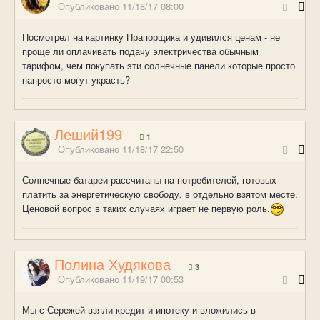
Опубликовано
11/18/17 08:00
Посмотрел на картинку Прапорщика и удивился ценам - не
проще ли оплачивать подачу электричества обычным
тарифом, чем покупать эти солнечные панели которые просто
напросто могут украсть?
Леший199
1
Опубликовано
11/18/17 22:50
Солнечные батареи рассчитаны на потребителей, готовых
платить за энергетическую свободу, в отдельно взятом месте.
Ценовой вопрос в таких случаях играет не первую роль.
Полина Худякова
3
Опубликовано
11/19/17 00:53
Мы с Сережей взяли кредит и ипотеку и вложились в