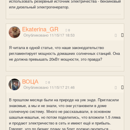
использовать резервный источник электричества - бензиновый
или дизельный электрогенератор.
Ekaterina_GR
0
Опубликовано
11/15/17 18:53
Я читала в одной статье, что наше законодательство
регламентирует мощность домашних солнечных станций. Она
не должна превышать 20кВт мощности, это правда?
ВОЦА
0
Опубликовано
11/15/17 21:46
В прошлом месяце были на природе на уик энде. Пригласили
знакомые, а мы и не знали, что они установили в доме
солнечную систему. Много не рассказывали, в основном
шашлык-машлык, но потом поделились, что вложили 1.5 ляма
и продают электричество в сеть и имеют ещё и прибыль.
Говорят, что по бизнес плану за 5лет должно окупиться...