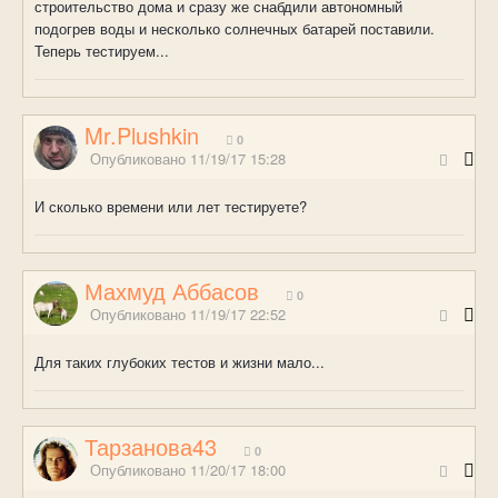
строительство дома и сразу же снабдили автономный
подогрев воды и несколько солнечных батарей поставили.
Теперь тестируем...
Mr.Plushkin
0
Опубликовано
11/19/17 15:28
И сколько времени или лет тестируете?
Махмуд Аббасов
0
Опубликовано
11/19/17 22:52
Для таких глубоких тестов и жизни мало...
Тарзанова43
0
Опубликовано
11/20/17 18:00