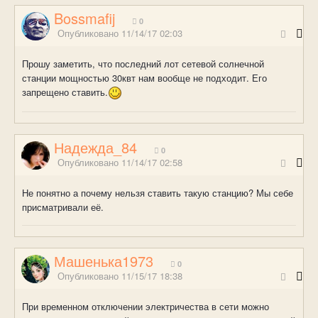
Bossmafij
0
Опубликовано
11/14/17 02:03
Прошу заметить, что последний лот сетевой солнечной
станции мощностью 30квт нам вообще не подходит. Его
запрещено ставить.
Надежда_84
0
Опубликовано
11/14/17 02:58
Не понятно а почему нельзя ставить такую станцию? Мы себе
присматривали её.
Машенька1973
0
Опубликовано
11/15/17 18:38
При временном отключении электричества в сети можно