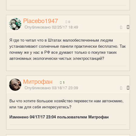
Placebo1947
0
Опубликовано
02/25/17 18:49
Я где то читал что в Штатах малообеспеченным людям
устанавливают солнечные панели практически бесплатно. Так
почему же у нас в РФ все думают только о покупке таких
автономных экологически чистых электростанций?
Митрофан
1
Опубликовано
03/18/17 23:09
Вы что хотите большое хозяйство перевести нам автономию,
или так для себя интересуетесь?
Изменено
04/17/17 23:04
пользователем Митрофан