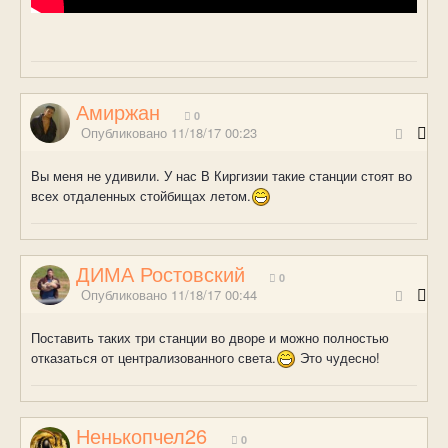
Амиржан
0
Опубликовано
11/18/17 00:23
Вы меня не удивили. У нас В Киргизии такие станции стоят во
всех отдаленных стойбищах летом.
ДИМА Ростовский
0
Опубликовано
11/18/17 00:44
Поставить таких три станции во дворе и можно полностью
отказаться от централизованного света.
Это чудесно!
Ненькопчел26
0