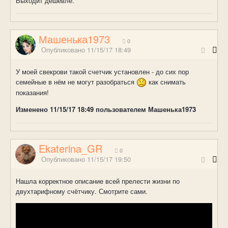
Выходит дешевле.
Машенька1973
0
Опубликовано
11/15/17 18:49
У моей свекрови такой счетчик установлен - до сих пор
семейные в нём не могут разобраться
как снимать
показания!
Изменено
11/15/17 18:49
пользователем Машенька1973
Ekaterina_GR
0
Опубликовано
11/15/17 19:50
Нашла корректное описание всей прелести жизни по
двухтарифному счётчику. Смотрите сами.