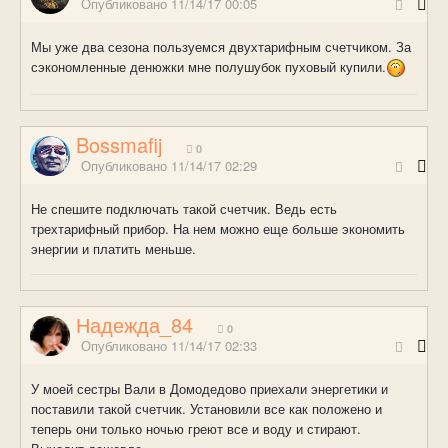
Опубликовано
11/14/17 00:05
Мы уже два сезона пользуемся двухтарифным счетчиком. За
сэкономленные денюжки мне полушубок пуховый купили.
Bossmafij
0
Опубликовано
11/14/17 02:29
Не спешите подключать такой счетчик. Ведь есть
трехтарифный прибор. На нем можно еще больше экономить
энергии и платить меньше.
Надежда_84
0
Опубликовано
11/14/17 02:33
У моей сестры Вали в Домодедово приехали энергетики и
поставили такой счетчик. Установили все как положено и
теперь они только ночью греют все и воду и стирают.