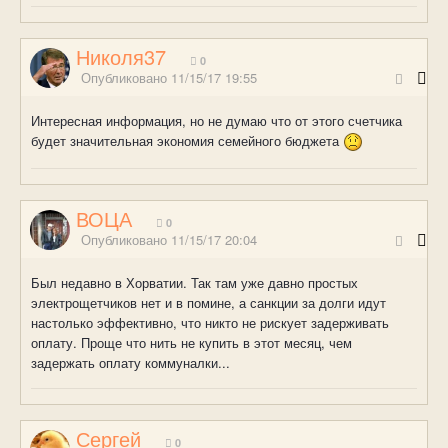
Николя37
0
Опубликовано
11/15/17 19:55
Интересная информация, но не думаю что от этого счетчика
будет значительная экономия семейного бюджета
ВОЦА
0
Опубликовано
11/15/17 20:04
Был недавно в Хорватии. Так там уже давно простых
электрощетчиков нет и в помине, а санкции за долги идут
настолько эффективно, что никто не рискует задерживать
оплату. Проще что нить не купить в этот месяц, чем
задержать оплату коммуналки...
Сергей
0