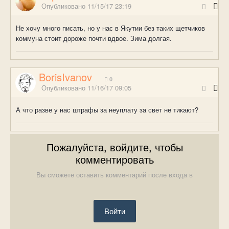
Опубликовано
11/15/17 23:19
Не хочу много писать, но у нас в Якутии без таких щетчиков
коммуна стоит дороже почти вдвое. Зима долгая.
BorisIvanov
0
Опубликовано
11/16/17 09:05
А что разве у нас штрафы за неуплату за свет не тикают?
Пожалуйста, войдите, чтобы
комментировать
Вы сможете оставить комментарий после входа в
Войти