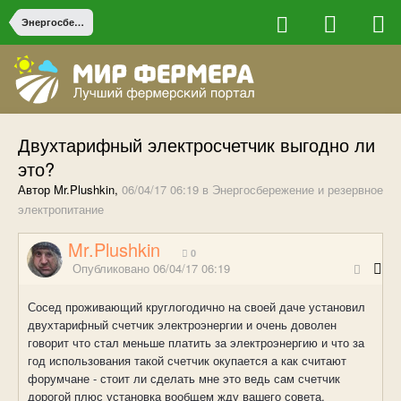
Энергосбережение и резервное электропитание
Двухтарифный электросчетчик выгодно ли
это?
Автор Mr.Plushkin,
06/04/17 06:19
в
Энергосбережение и резервное
электропитание
Mr.Plushkin
0
Опубликовано
06/04/17 06:19
Сосед проживающий круглогодично на своей даче установил
двухтарифный счетчик электроэнергии и очень доволен
говорит что стал меньше платить за электроэнергию и что за
год использования такой счетчик окупается а как считают
форумчане - стоит ли сделать мне это ведь сам счетчик
дорогой плюс установка вообщем жду вашего совета.