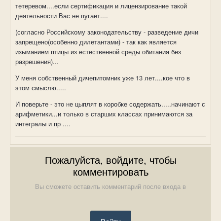
тетеревом....если сертификация и лицензирование такой
деятельности Вас не пугает....
(согласно Российскому законодательству - разведение дичи
запрещено(особенно дилетантами) - так как является
изыманием птицы из естественной среды обитания без
разрешения)...
У меня собственный дичепитомник уже 13 лет....кое что в
этом смыслю.....
И поверьте - это не цыплят в коробке содержать.....начинают с
арифметики...и только в старших классах принимаются за
интегралы и пр ....
Пожалуйста, войдите, чтобы
комментировать
Вы сможете оставить комментарий после входа в