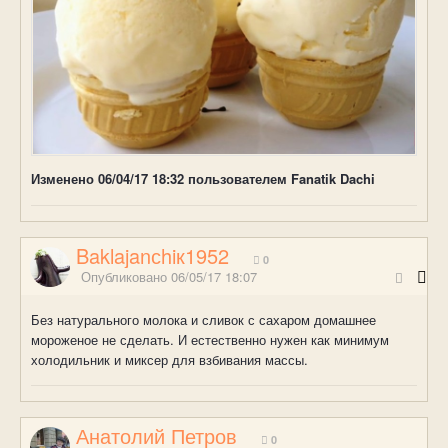
Изменено
06/04/17 18:32
пользователем Fanatik Dachi
Baklajanсhiк1952
0
Опубликовано
06/05/17 18:07
Без натурального молока и сливок с сахаром домашнее
мороженое не сделать. И естественно нужен как минимум
холодильник и миксер для взбивания массы.
Анатолий Петров
0