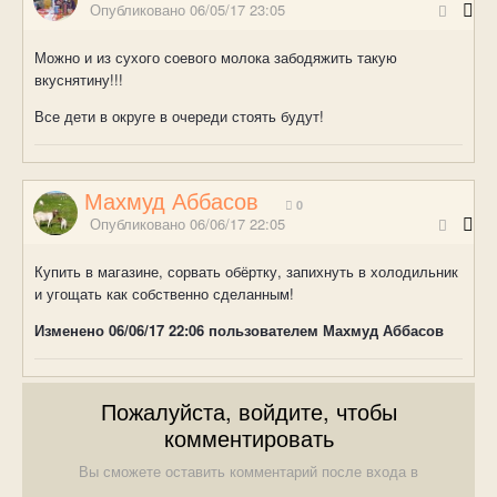
Опубликовано
06/05/17 23:05
Можно и из сухого соевого молока забодяжить такую
вкуснятину!!!
Все дети в округе в очереди стоять будут!
Махмуд Аббасов
0
Опубликовано
06/06/17 22:05
Купить в магазине, сорвать обёртку, запихнуть в холодильник
и угощать как собственно сделанным!
Изменено
06/06/17 22:06
пользователем Махмуд Аббасов
Пожалуйста, войдите, чтобы
комментировать
Вы сможете оставить комментарий после входа в