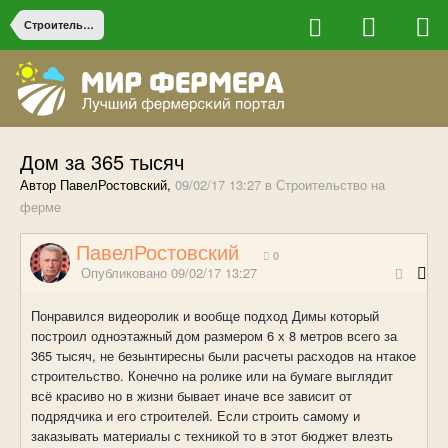
Строительство на ферме
Дом за 365 тысяч
Автор ПавелРостовский,
09/02/17 13:27
в
Строительство на
ферме
ПавелРостовский
0
Опубликовано
09/02/17 13:27
Понравился видеоролик и вообще подход Димы который
построил одноэтажный дом размером 6 х 8 метров всего за
365 тысяч, не безынтиресны были расчеты расходов на нтакое
строительство. Конечно на ролике или на бумаге выглядит
всё красиво но в жизни бывает иначе все зависит от
подрядчика и его строителей. Если строить самому и
заказывать материалы с техникой то в этот бюджет влезть