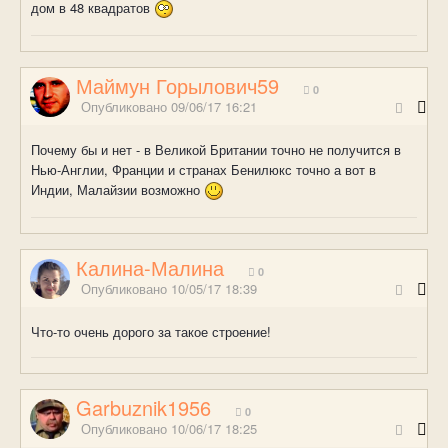
дом в 48 квадратов
Маймун Горылович59
0
Опубликовано
09/06/17 16:21
Почему бы и нет - в Великой Британии точно не получится в
Нью-Англии, Франции и странах Бенилюкс точно а вот в
Индии, Малайзии возможно
Калина-Малина
0
Опубликовано
10/05/17 18:39
Что-то очень дорого за такое строение!
Garbuznik1956
0
Опубликовано
10/06/17 18:25