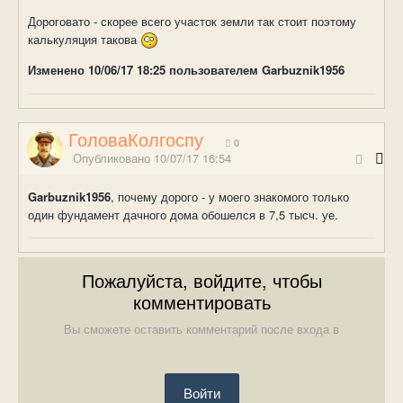
Дороговато - скорее всего участок земли так стоит поэтому
калькуляция такова
Изменено
10/06/17 18:25
пользователем Garbuznik1956
ГоловаКолгоспу
0
Опубликовано
10/07/17 16:54
Garbuznik1956
, почему дорого - у моего знакомого только
один фундамент дачного дома обошелся в 7,5 тысч. уе.
Пожалуйста, войдите, чтобы
комментировать
Вы сможете оставить комментарий после входа в
Войти