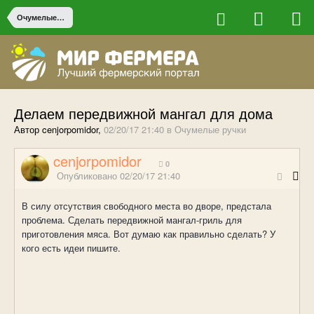
Очумелые ручки
Делаем передвижной мангал для дома
Автор cenjorpomidor,
02/20/17 21:40
в
Очумелые ручки
cenjorpomidor
0
Опубликовано
02/20/17 21:40
В силу отсутствия свободного места во дворе, предстала
проблема. Сделать передвижной мангал-гриль для
приготовления мяса. Вот думаю как правильно сделать? У
кого есть идеи пишите.