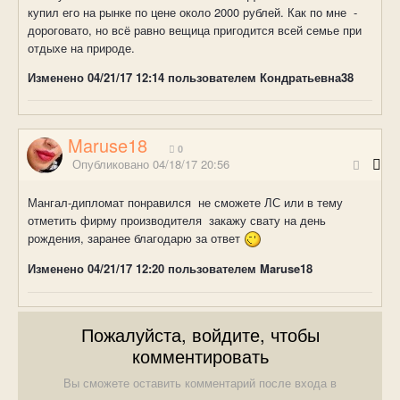
купил его на рынке по цене около 2000 рублей. Как по мне -
дороговато, но всё равно вещица пригодится всей семье при
отдыхе на природе.
Изменено
04/21/17 12:14
пользователем Кондратьевна38
Maruse18
0
Опубликовано
04/18/17 20:56
Мангал-дипломат понравился не сможете ЛС или в тему
отметить фирму производителя закажу свату на день
рождения, заранее благодарю за ответ
Изменено
04/21/17 12:20
пользователем Maruse18
Пожалуйста, войдите, чтобы
комментировать
Вы сможете оставить комментарий после входа в