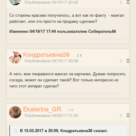
Опубликовано
03/15/17 20:42
Со стороны красиво получилось, а вот как по факту - мангал
работает, или это просто на продажу сделано?
Изменено
04/19/17 17:44
пользователем Собиратель66
Кондратьевна38
1
Опубликовано
03/15/17 20:59
А чего, мне понравился мангал на картинке. Думаю попросить
соседа, может он сделает такой? Вот только интересно из
чего этот аппарат сделан?
Ekaterina_GR
0
Опубликовано
03/20/17 21:34
В 15.03.2017 в 20:59, Кондратьевна38 сказал: