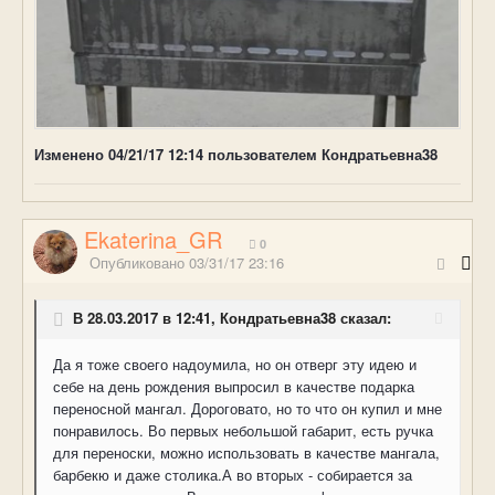
Изменено
04/21/17 12:14
пользователем Кондратьевна38
Ekaterina_GR
0
Опубликовано
03/31/17 23:16
В 28.03.2017 в 12:41, Кондратьевна38 сказал:
Да я тоже своего надоумила, но он отверг эту идею и
себе на день рождения выпросил в качестве подарка
переносной мангал. Дороговато, но то что он купил и мне
понравилось. Во первых небольшой габарит, есть ручка
для переноски, можно использовать в качестве мангала,
барбекю и даже столика.А во вторых - собирается за