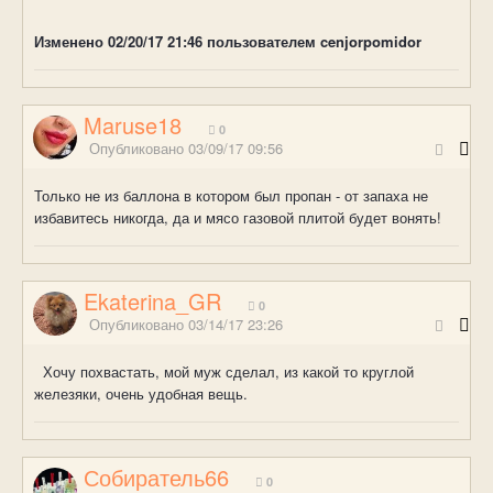
Изменено
02/20/17 21:46
пользователем cenjorpomidor
Maruse18
0
Опубликовано
03/09/17 09:56
Только не из баллона в котором был пропан - от запаха не
избавитесь никогда, да и мясо газовой плитой будет вонять!
Ekaterina_GR
0
Опубликовано
03/14/17 23:26
Хочу похвастать, мой муж сделал, из какой то круглой
железяки, очень удобная вещь.
Собиратель66
0