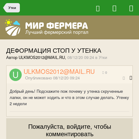
Утки
ДЕФОРМАЦИЯ СТОП У УТЕНКА
Автор ULKMOS2012@MAIL.RU,
08/12/20 09:24
в
Утки
ULKMOS2012@MAIL.RU
0
Опубликовано
08/12/20 09:24
Добрый день! Подскажите пож почему у утенка скрученные
лапки, он не может ходить и что в этом случае делать. Утенку
2 недели
Пожалуйста, войдите, чтобы
комментировать