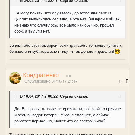
В 24.02.2017 в 22:47, Сергей сказал:
Не могу понять, что случилось, до этого две партии
цыплят вылупились отлично, а эта нет. Замерли в яйцах,
не знаю что случилось, все было как обычно, прошел
срок, а вылупи нет.
Зачем тебе этот геморрой, если для себя, то проще купить с
большого инкубатора всю птицу, я так делаю и доволен!
Кондратенко
0
Опубликовано
04/10/17 21:47
В 10.04.2017 в 00:22, Сергей сказал:
Да, Вы правы, датчики не сработали, по какой то причине
и весь выводок потерян! У меня слов нет, а сейчас
работает нормально, может что со светом было?
Ты не один такой, новичок, на питании прокалываешься.