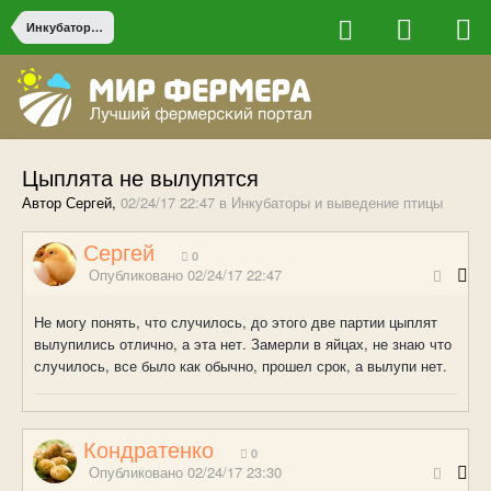
Инкубаторы и выведение птицы
Цыплята не вылупятся
Автор Сергей,
02/24/17 22:47
в
Инкубаторы и выведение птицы
Сергей
0
Опубликовано
02/24/17 22:47
Не могу понять, что случилось, до этого две партии цыплят
вылупились отлично, а эта нет. Замерли в яйцах, не знаю что
случилось, все было как обычно, прошел срок, а вылупи нет.
Кондратенко
0
Опубликовано
02/24/17 23:30