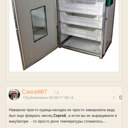
Сэнсей67
0
Опубликовано
05/26/17 08:14
Наверное просто курица-наседка их просто заморозила ведь
был еще февраль месяц
Сергей
, а если вы их выращивали в
инкубаторе - то просто реле температуры сломалось...