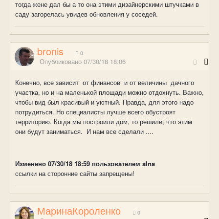
тогда жене дал бы а то она этими дизайнерскими штучками в
саду загорелась увидев обновления у соседей.
bronis
0
Опубликовано
07/30/18 18:06
Конечно, все зависит от финансов и от величины дачного
участка, но и на маленькой площади можно отдохнуть. Важно,
чтобы вид был красивый и уютный. Правда, для этого надо
потрудиться. Но специалисты лучше всего обустроят
территорию. Когда мы построили дом, то решили, что этим
они будут заниматься. И нам все сделали ....
Изменено
07/30/18 18:59
пользователем alna
ссылки на сторонние сайты запрещены!
МаринаКороленко
0