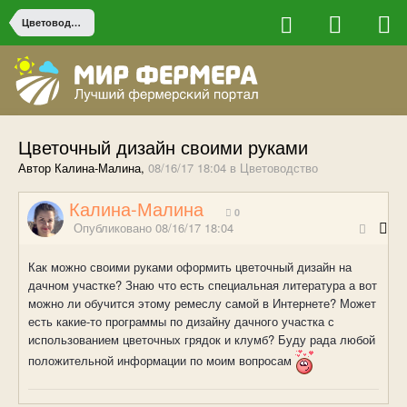
Цветоводство
Цветочный дизайн своими руками
Автор Калина-Малина,
08/16/17 18:04
в
Цветоводство
Калина-Малина
0
Опубликовано
08/16/17 18:04
Как можно своими руками оформить цветочный дизайн на
дачном участке? Знаю что есть специальная литература а вот
можно ли обучится этому ремеслу самой в Интернете? Может
есть какие-то программы по дизайну дачного участка с
использованием цветочных грядок и клумб? Буду рада любой
положительной информации по моим вопросам