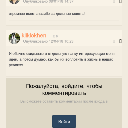
Опубликовано
08/01/18 14:37
огромное всем спасибо за дельные советы!!
kliklokhen
0
Опубликовано
12/04/18 10:23
Я обычно скидываю в отдельную папку интересующие меня
идеи, а потом думаю, как бы их воплотить в жизнь в наших
реалиях.
Пожалуйста, войдите, чтобы
комментировать
Вы сможете оставить комментарий после входа в
Войти