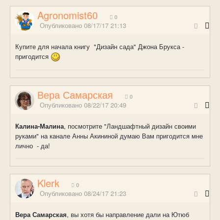
Agronomist60
0
Опубликовано
08/17/17 21:13
Купите для начала книгу "Дизайн сада" Джона Брукса -
пригодится
Вера Самарская
0
Опубликовано
08/22/17 20:49
Калина-Малина
, посмотрите "Ландшафтный дизайн своими
руками" на канале Анны Акининой думаю Вам пригодится мне
лично - да!
Klerk
0
Опубликовано
08/24/17 21:23
Вера Самарская
, вы хотя бы направление дали на Ютюб