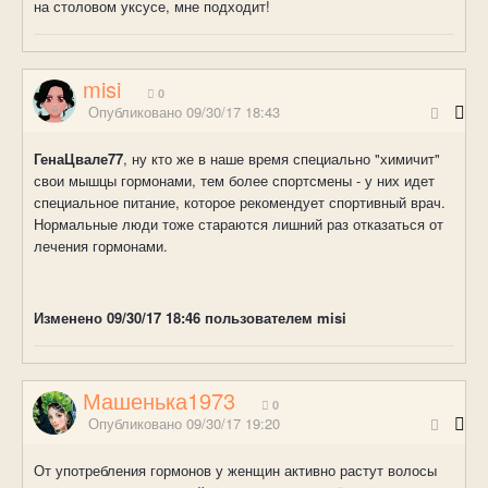
на столовом уксусе, мне подходит!
misi
0
Опубликовано
09/30/17 18:43
ГенаЦвале77
, ну кто же в наше время специально "химичит"
свои мышцы гормонами, тем более спортсмены - у них идет
специальное питание, которое рекомендует спортивный врач.
Нормальные люди тоже стараются лишний раз отказаться от
лечения гормонами.
Изменено
09/30/17 18:46
пользователем misi
Машенька1973
0
Опубликовано
09/30/17 19:20
От употребления гормонов у женщин активно растут волосы