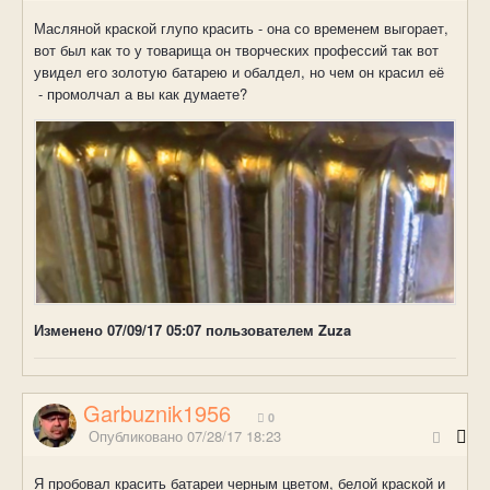
Масляной краской глупо красить - она со временем выгорает,
вот был как то у товарища он творческих профессий так вот
увидел его золотую батарею и обалдел, но чем он красил её
- промолчал а вы как думаете?
Изменено
07/09/17 05:07
пользователем Zuza
Garbuznik1956
0
Опубликовано
07/28/17 18:23
Я пробовал красить батареи черным цветом, белой краской и