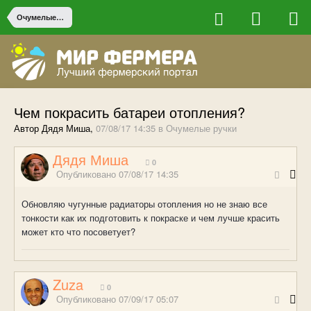
Очумелые ручки
Чем покрасить батареи отопления?
Автор Дядя Миша,
07/08/17 14:35
в
Очумелые ручки
Дядя Миша
0
Опубликовано
07/08/17 14:35
Обновляю чугунные радиаторы отопления но не знаю все
тонкости как их подготовить к покраске и чем лучше красить
может кто что посоветует?
Zuza
0
Опубликовано
07/09/17 05:07