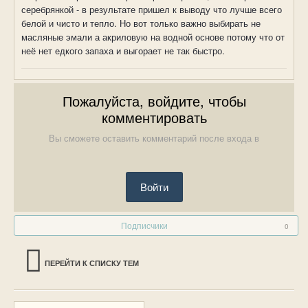
серебрянкой - в результате пришел к выводу что лучше всего
белой и чисто и тепло. Но вот только важно выбирать не
масляные эмали а акриловую на водной основе потому что от
неё нет едкого запаха и выгорает не так быстро.
Пожалуйста, войдите, чтобы
комментировать
Вы сможете оставить комментарий после входа в
Войти
Подписчики
0
ПЕРЕЙТИ К СПИСКУ ТЕМ