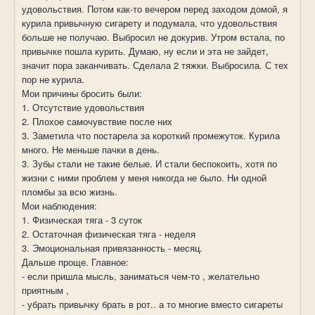
удовольствия. Потом как-то вечером перед заходом домой, я
курила привычную сигарету и подумала, что удовольствия
больше не получаю. Выбросил не докурив. Утром встала, по
привычке пошла курить. Думаю, ну если и эта не зайдет,
значит пора заканчивать. Сделала 2 тяжки. Выбросила. С тех
пор не курила.
Мои причины бросить были:
1. Отсутствие удовольствия
2. Плохое самочувствие после них
3. Заметила что постарела за короткий промежуток. Курила
много. Не меньше пачки в день.
3. Зубы стали не такие белые. И стали беспокоить, хотя по
жизни с ними проблем у меня никогда не было. Ни одной
пломбы за всю жизнь.
Мои наблюдения:
1. Физическая тяга - 3 суток
2. Остаточная физическая тяга - неделя
3. Эмоциональная привязанность - месяц.
Дальше проще. Главное:
- если пришла мысль, заниматься чем-то , желательно
приятным ,
- убрать привычку брать в рот.. а то многие вместо сигареты