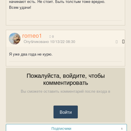
начинают есть. Не стоит. Быть толстым тоже вредно.
Всем удачи!
romeo1
0
Опубликовано
10/13/22 08:30
Я уже два года не курю.
Пожалуйста, войдите, чтобы
комментировать
Вы сможете оставить комментарий после входа в
Войти
Подписчики
1