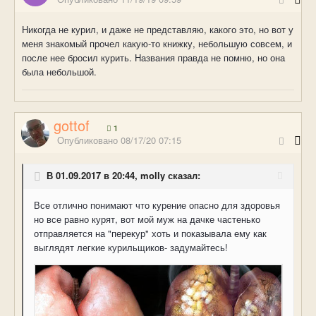
Никогда не курил, и даже не представляю, какого это, но вот у
меня знакомый прочел какую-то книжку, небольшую совсем, и
после нее бросил курить. Названия правда не помню, но она
была небольшой.
gottof
1
Опубликовано
08/17/20 07:15
В 01.09.2017 в 20:44, molly сказал:
Все отлично понимают что курение опасно для здоровья
но все равно курят, вот мой муж на дачке частенько
отправляется на "перекур" хоть и показывала ему как
выглядят легкие курильщиков- задумайтесь!