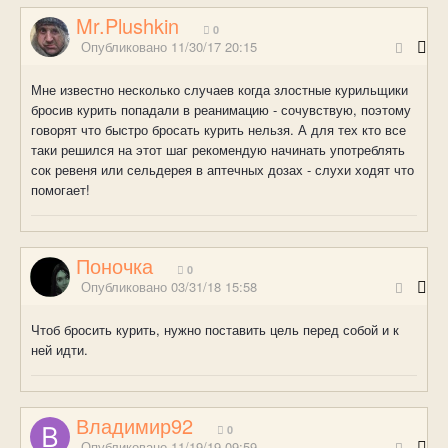
Mr.Plushkin
0
Опубликовано
11/30/17 20:15
Мне известно несколько случаев когда злостные курильщики
бросив курить попадали в реанимацию - сочувствую, поэтому
говорят что быстро бросать курить нельзя. А для тех кто все
таки решился на этот шаг рекомендую начинать употреблять
сок ревеня или сельдерея в аптечных дозах - слухи ходят что
помогает!
Поночка
0
Опубликовано
03/31/18 15:58
Чтоб бросить курить, нужно поставить цель перед собой и к
ней идти.
Владимир92
0
Опубликовано
11/19/19 09:59