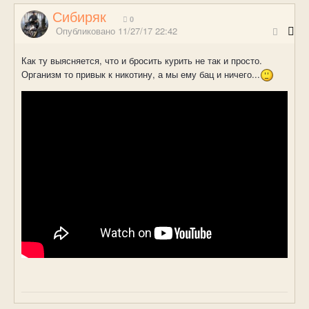
Сибиряк
0
Опубликовано
11/27/17 22:42
Как ту выясняется, что и бросить курить не так и просто.
Организм то привык к никотину, а мы ему бац и ничего...