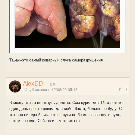
Табак--это самый коварный слуга саморазрушения
AlexDD
0
Опубликовано
12/08/20 05:13
В мозгу что-то щелкнуть должно. Сам курил лет 15, а потом в
один день просто решил для себя: баста, больше не буду. С
тех пор ни одной сигареты в руки не брал. Поначалу тянуло,
потом прошло. Сейчас и в мыслях нет