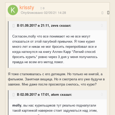
krissty
0
Опубликовано
02/05/21 14:28
В 01.09.2017 в 21:11, zevs сказал:
Согласен,molly что все понимают но не все могут
отказаться от этой пагубной привычки. Я тоже курил
много лет и никак не мог бросить перепробовал все и
когда наткнулся на книгу Аллен Карр "Легкий способ
бросить курить" ровно через 3 дня у меня получилось
правда не всем его метод помог.
Я тоже сталкивалась с его детищем. Но только не книгой, а
фильмом. Занятная вещица. Но я смотрела его уже будучи в
завязке. Мне даже после просмотра снилось, что курю
?
В 02.09.2017 в 17:01, atom сказал:
molly
, вы нас курильщиков тут реально поднапугали
такой картинкой наверное стоит задуматься над этим,