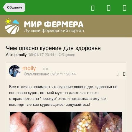
Общение
Чем опасно курение для здоровья
Автор molly,
09/01/17 20:44
в
Общение
molly
0
Опубликовано
09/01/17 20:44
Все отлично понимают что курение опасно для здоровья но
все равно курят, вот мой муж на дачке частенько
отправляется на "перекур" хоть и показывала ему как
выглядят легкие курильщиков- задумайтесь!