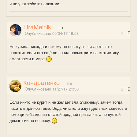
и не употребляют алкоголя...
FiraMelnik
1
Опубликовано
09/04/17 19:53
Не курила никогда и никому не советую - сигареты это
наркотик если кто ещё не понял посмотрите на статистику
смертности в мире
Кондратенко
0
Опубликовано
11/27/17 21:30
Если никто не курит и не желает зла ближнему, зачем тогда
писать в данной теме. Ведь читатели ждут дельных советов в
помощи избавления от этой вредной привычки, а не пустой
демагогии по вопросу.