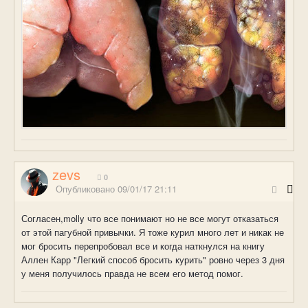
zevs
0
Опубликовано
09/01/17 21:11
Согласен,molly что все понимают но не все могут отказаться
от этой пагубной привычки. Я тоже курил много лет и никак не
мог бросить перепробовал все и когда наткнулся на книгу
Аллен Карр "Легкий способ бросить курить" ровно через 3 дня
у меня получилось правда не всем его метод помог.