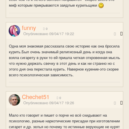
миф которым прикрываются заядлые курильщики
funny
0
Опубликовано
09/04/17 19:22
Одна моя знакомая рассказала свою историю как она бросила
курить.Был очень значимый религиозный день и когда она
взяла сигарету в руки то ей пришла четкая откровенная мысль
что нужно держать свечку в этот день и как ни странно но с
этого дня она перестала курить. Наверное курение-это скорее
всего психологическая зависимость.
Chechet51
0
Опубликовано
09/04/17 19:26
Мало кто говорит и пишет о порче но всё скидывают на
психологию, разные наркотические присадки при изготовлении
сигарет и др. зелья но почему то истинные верующие не курят