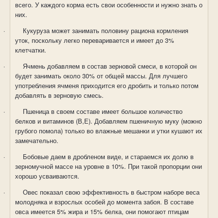
всего. У каждого корма есть свои особенности и нужно знать о
них.
·
Кукуруза может занимать половину рациона кормления
уток, поскольку легко переваривается и имеет до 3%
клетчатки.
·
Ячмень добавляем в состав зерновой смеси, в которой он
будет занимать около 30% от общей массы. Для лучшего
употребления ячменя приходится его дробить и только потом
добавлять в зерновую смесь.
·
Пшеница в своем составе имеет большое количество
белков и витаминов (В,Е). Добавляем пшеничную муку (можно
грубого помола) только во влажные мешанки и утки кушают их
замечательно.
·
Бобовые даем в дробленом виде, и стараемся их долю в
зерномучной массе на уровне в 10%. При такой пропорции они
хорошо усваиваются.
·
Овес показал свою эффективность в быстром наборе веса
молодняка и взрослых особей до момента забоя. В составе
овса имеется 5% жира и 15% белка, они помогают птицам