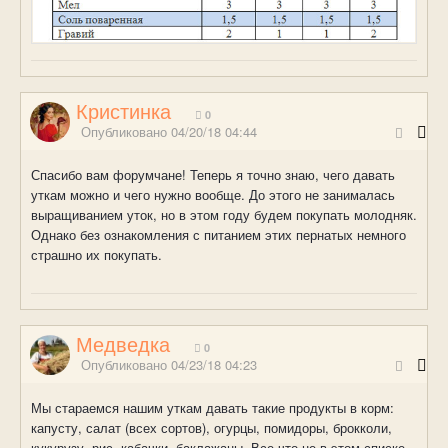
Кристинка
0
Опубликовано
04/20/18 04:44
Спасибо вам форумчане! Теперь я точно знаю, чего давать
уткам можно и чего нужно вообще. До этого не занималась
выращиванием уток, но в этом году будем покупать молодняк.
Однако без ознакомления с питанием этих пернатых немного
страшно их покупать.
Медведка
0
Опубликовано
04/23/18 04:23
Мы стараемся нашим уткам давать такие продукты в корм:
капусту, салат (всех сортов), огурцы, помидоры, брокколи,
кукурузу, рис, кабачки, баклажаны. Все что не в этом списке