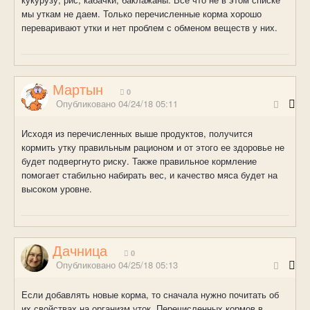
мы уткам не даем. Только перечисленные корма хорошо
переваривают утки и нет проблем с обменом веществ у них.
Мартын
0
Опубликовано
04/24/18 05:11
Исходя из перечисленных выше продуктов, получится
кормить утку правильным рационом и от этого ее здоровье не
будет подвергнуто риску. Также правильное кормление
помогает стабильно набирать вес, и качество мяса будет на
высоком уровне.
Дачница
0
Опубликовано
04/25/18 05:13
Если добавлять новые корма, то сначала нужно почитать об
их свойствах на организм уток. Перечисленных кормов в