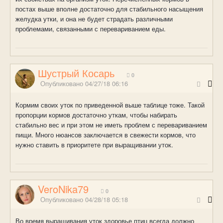
постах выше вполне достаточно для стабильного насыщения
желудка утки, и она не будет страдать различными
проблемами, связанными с перевариванием еды.
Шустрый Косарь
0
Опубликовано
04/27/18 06:16
Кормим своих уток по приведенной выше таблице тоже. Такой
пропорции кормов достаточно уткам, чтобы набирать
стабильно вес и при этом не иметь проблем с перевариванием
пищи. Много нюансов заключается в свежести кормов, что
нужно ставить в приоритете при выращивании уток.
VeroNika79
0
Опубликовано
04/28/18 05:18
Во время выращивания уток здоровье птиц всегда должно