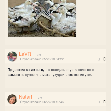
LaVR
0
Опубликовано
05/28/18 04:22
Предложил бы им пиццу, но отходить от установленного
рациона не нужно, что может ухудшить состояние уток.
Natari
0
Опубликовано
06/27/18 10:46