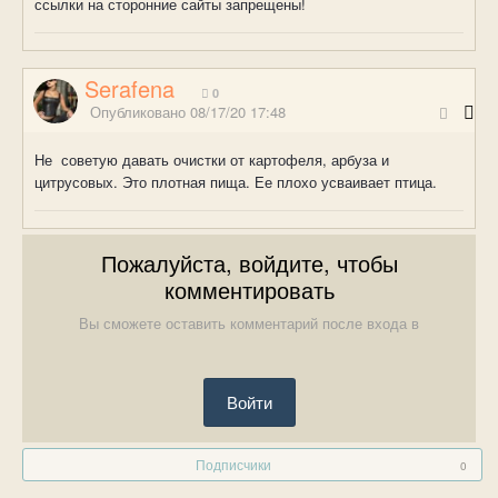
ссылки на сторонние сайты запрещены!
Serafena
0
Опубликовано
08/17/20 17:48
Не советую давать очистки от картофеля, арбуза и
цитрусовых. Это плотная пища. Ее плохо усваивает птица.
Пожалуйста, войдите, чтобы
комментировать
Вы сможете оставить комментарий после входа в
Войти
Подписчики
0