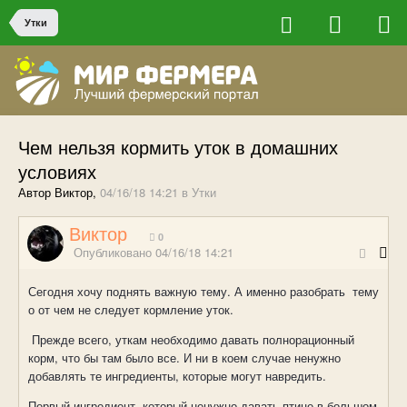
Утки
Чем нельзя кормить уток в домашних
условиях
Автор Виктор,
04/16/18 14:21
в
Утки
Виктор
0
Опубликовано
04/16/18 14:21
Сегодня хочу поднять важную тему. А именно разобрать тему
о от чем не следует кормление уток.
Прежде всего, уткам необходимо давать полнорационный
корм, что бы там было все. И ни в коем случае ненужно
добавлять те ингредиенты, которые могут навредить.
Первый ингредиент, который ненужно давать птице в большом