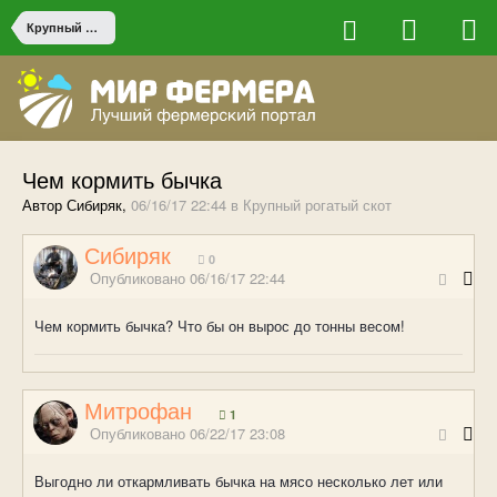
Крупный рогатый скот
Чем кормить бычка
Автор Сибиряк,
06/16/17 22:44
в
Крупный рогатый скот
Сибиряк
0
Опубликовано
06/16/17 22:44
Чем кормить бычка? Что бы он вырос до тонны весом!
Митрофан
1
Опубликовано
06/22/17 23:08
Выгодно ли откармливать бычка на мясо несколько лет или