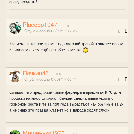
сразу продать?
Placebo1947
0
Опубликовано
06/29/17 17:25
Как чем - в теплое время года луговой травой в зимнее сеном
и силосом а чем ещё не таблетками же
Печкин45
0
Опубликовано
07/08/17 09:11
Слышал что предприимчивые фермеры выращивая КРС для
продажи на мясо шпиляют бычкам специальные уколы с
гормоном роста и те за пол года вырастают как обычные за 2-
а не знаю это правда или нет но в народе ходят слухи!
Машенька1973
0