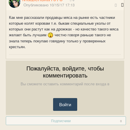
Опубликовано
10/15/17 17:13
Как мне рассказали продавцы мяса на рынке есть частники
которые колят коровам т.е. быкам специальные уколы от
которых они растут как на дрожжах - но качество такого мяса
желает быть лучшим
честно говоря раньше такого не
знала теперь покупаю говядину только у проверенных
крестьян.
Пожалуйста, войдите, чтобы
комментировать
Вы сможете оставить комментарий после входа в
Войти
Подписчики
0