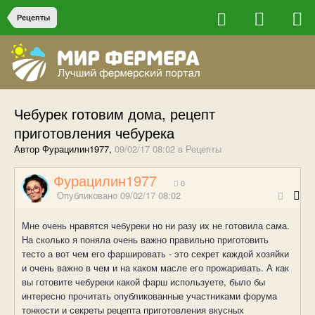
Рецепты
Чебурек готовим дома, рецепт
приготовления чебурека
Автор Фурацилин1977,
09/02/17 08:02
в
Рецепты
Фурацилин1977
0
Опубликовано
09/02/17 08:02
Мне очень нравятся чебуреки но ни разу их не готовила сама.
На сколько я поняла очень важно правильно приготовить
тесто а вот чем его фаршировать - это секрет каждой хозяйки
и очень важно в чем и на каком масле его прожаривать. А как
вы готовите чебуреки какой фарш используете, было бы
интересно прочитать опубликованные участниками форума
тонкости и секреты рецепта приготовления вкусных