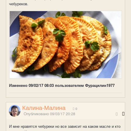
чебуреков.
Изменено
09/02/17 08:03
пользователем Фурацилин1977
Калина-Малина
0
Опубликовано
09/03/17 20:28
И мне нравятся чебуреки но все зависит на каком масле и кто