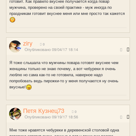
готовит. Как правило вкуснее получается когда повар
мужчина, проверено на своей практике - муж иногда по
праздникам готовит вкуснее меня или мне просто так кажется
ziry
0
Опубликовано
09/04/17 18:14
Я тоже слышала что мужчины повара готовят вкуснее чем
женщины только не знаю почему, а вот чебуреки я очень
люблю но сама как-то не готовила, наверное надо
попробовать ведь пирожки-то у меня получаются ну очень
вкусные!
Петя Кузнец73
0
Опубликовано
09/19/17 18:56
Мне тоже нравятся чебуреки в деревенской столовой одна
повариха готовит очень сочные а вот у тещи они всегда