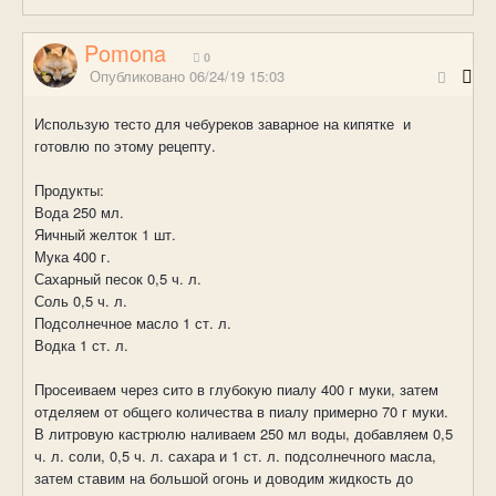
Pomona
0
Опубликовано
06/24/19 15:03
Использую тесто для чебуреков заварное на кипятке и
готовлю по этому рецепту.
Продукты:
Вода 250 мл.
Яичный желток 1 шт.
Мука 400 г.
Сахарный песок 0,5 ч. л.
Соль 0,5 ч. л.
Подсолнечное масло 1 ст. л.
Водка 1 ст. л.
Просеиваем через сито в глубокую пиалу 400 г муки, затем
отделяем от общего количества в пиалу примерно 70 г муки.
В литровую кастрюлю наливаем 250 мл воды, добавляем 0,5
ч. л. соли, 0,5 ч. л. сахара и 1 ст. л. подсолнечного масла,
затем ставим на большой огонь и доводим жидкость до