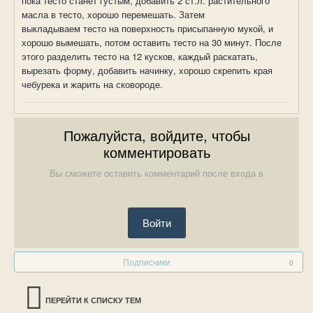
пока тесто станет густым, добавить 2 ст.л. растительного
масла в тесто, хорошо перемешать. Затем
выкладываем тесто на поверхность присыпанную мукой, и
хорошо вымешать, потом оставить тесто на 30 минут. После
этого разделить тесто на 12 кусков, каждый раскатать,
вырезать форму, добавить начинку, хорошо скрепить края
чебурека и жарить на сковороде.
Пожалуйста, войдите, чтобы
комментировать
Вы сможете оставить комментарий после входа в
Войти
Подписчики
0
ПЕРЕЙТИ К СПИСКУ ТЕМ