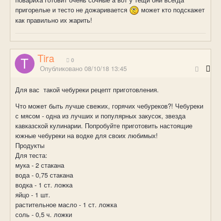
пригорелые и тесто не дожаривается
может кто подскажет
как правильно их жарить!
Tira
0
Опубликовано
08/10/18 13:45
Для вас такой чебуреки рецепт приготовления.
Что может быть лучше свежих, горячих чебуреков?! Чебуреки
с мясом - одна из лучших и популярных закусок, звезда
кавказской кулинарии. Попробуйте приготовить настоящие
южные чебуреки на водке для своих любимых!
Продукты
Для теста:
мука - 2 стакана
вода - 0,75 стакана
водка - 1 ст. ложка
яйцо - 1 шт.
растительное масло - 1 ст. ложка
соль - 0,5 ч. ложки