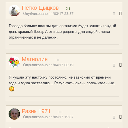
Петко Цыцков
1
Опубликовано
11/03/17 23:37
Гораздо больше пользы для организма будет кушать каждый
день красный борщ. А эти все рецепты для людей слегка
ограниченных и не далёких.
Магнолия
0
Опубликовано
11/04/17 00:19
Я кушаю эту настойку постоянно, не зависимо от времени
года и мужа заставляю... Результаты очень положительные.
Разик 1971
0
Опубликовано
11/05/17 19:37