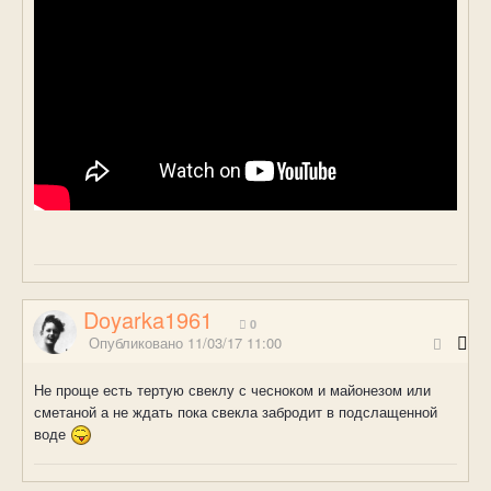
Doyarka1961
0
Опубликовано
11/03/17 11:00
Не проще есть тертую свеклу с чесноком и майонезом или
сметаной а не ждать пока свекла забродит в подслащенной
воде