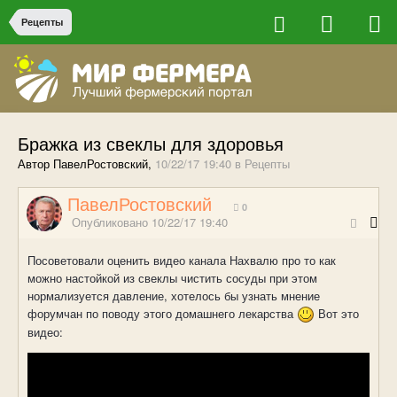
Рецепты
Бражка из свеклы для здоровья
Автор ПавелРостовский,
10/22/17 19:40
в
Рецепты
ПавелРостовский
0
Опубликовано
10/22/17 19:40
Посоветовали оценить видео канала Нахвалю про то как
можно настойкой из свеклы чистить сосуды при этом
нормализуется давление, хотелось бы узнать мнение
форумчан по поводу этого домашнего лекарства
Вот это
видео: