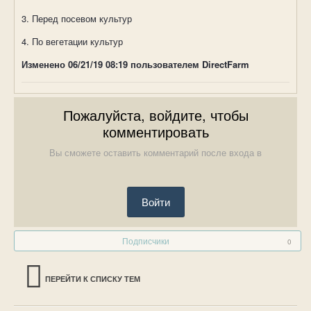
3. Перед посевом культур
4. По вегетации культур
Изменено
06/21/19 08:19
пользователем DirectFarm
Пожалуйста, войдите, чтобы
комментировать
Вы сможете оставить комментарий после входа в
Войти
Подписчики
0
ПЕРЕЙТИ К СПИСКУ ТЕМ