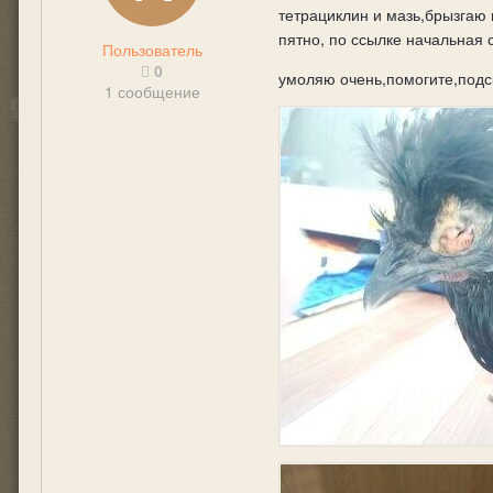
тетрациклин и мазь,брызгаю 
пятно, по ссылке начальная ст
Пользователь
0
умоляю очень,помогите,подск
1 сообщение