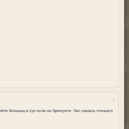
Жалоба
те больных,в суп если не брезгуете. Чес сказать птичьего