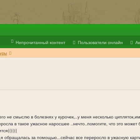
Непрочитанный контент
Пользователи онлайн
Ак
уры
его не смыслю в болезнях у курочек,..у меня несколько ципляток,и
росла в такое ужасное наросшее ..нечто..помогите, что это может б
тся((((((
,я обращалась за помощью...сейчас все переросло в ужасную карт