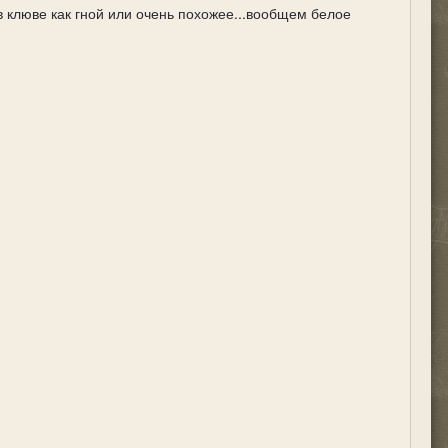
в клюве как гной или очень похожее...вообщем белое