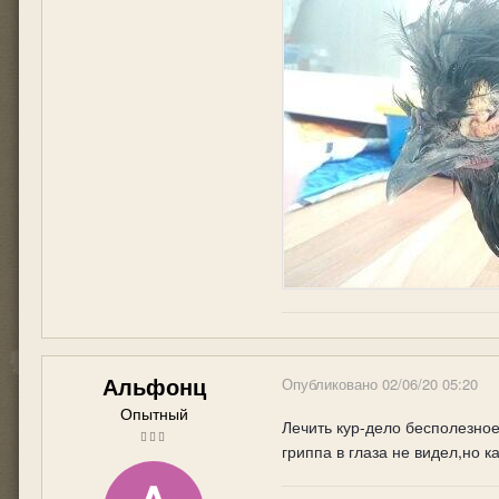
Альфонц
Опубликовано
02/06/20 05:20
Опытный
Лечить кур-дело бесполезное
гриппа в глаза не видел,но ка