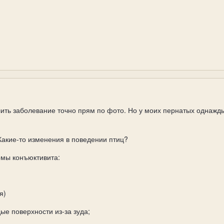
ить заболевание точно прям по фото. Но у моих пернатых однажды
акие-то изменения в поведении птиц?
омы конъюктивита:
я)
дые поверхности из-за зуда;