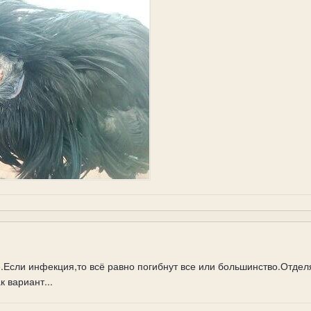
.Если инфекция,то всё равно погибнут все или большинство.Отделяй
к вариант...