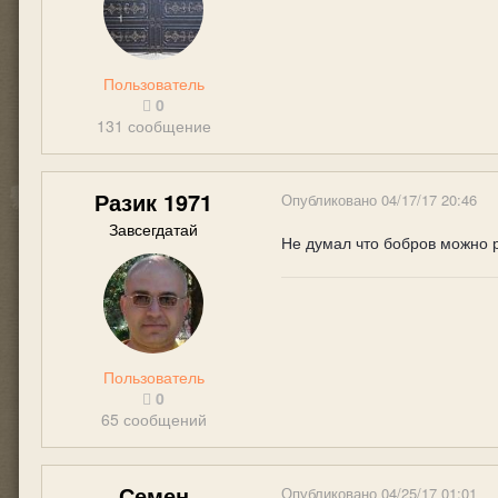
Пользователь
0
131 сообщение
Разик 1971
Опубликовано
04/17/17 20:46
Завсегдатай
Не думал что бобров можно р
Пользователь
0
65 сообщений
Семен
Опубликовано
04/25/17 01:01