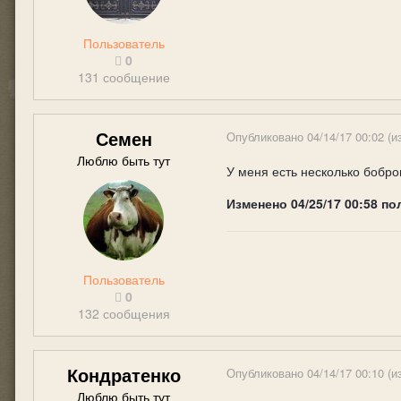
Пользователь
0
131 сообщение
Семен
Опубликовано
04/14/17 00:02
(и
Люблю быть тут
У меня есть несколько бобро
Изменено
04/25/17 00:58
по
Пользователь
0
132 сообщения
Кондратенко
Опубликовано
04/14/17 00:10
(и
Люблю быть тут