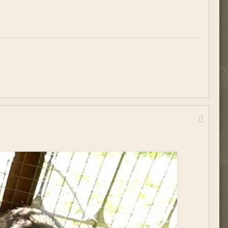
Жалоба