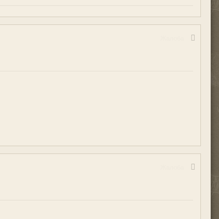
Жалоба
Жалоба