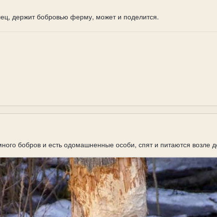
лец, держит бобровью ферму, может и поделится.
много бобров и есть одомашненные особи, спят и питаются возле д