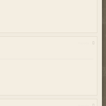
Жалоба
Жалоба