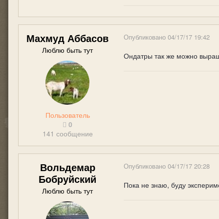
Махмуд Аббасов
Опубликовано
04/17/17 19:42
Люблю быть тут
Ондатры так же можно выра
Пользователь
0
141 сообщение
Вольдемар
Опубликовано
04/17/17 20:28
Бобруйский
Пока не знаю, буду эксперим
Люблю быть тут