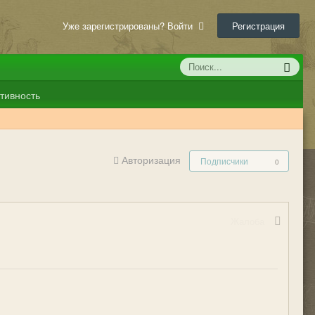
Уже зарегистрированы? Войти
Регистрация
тивность
Авторизация
Подписчики
0
Жалоба