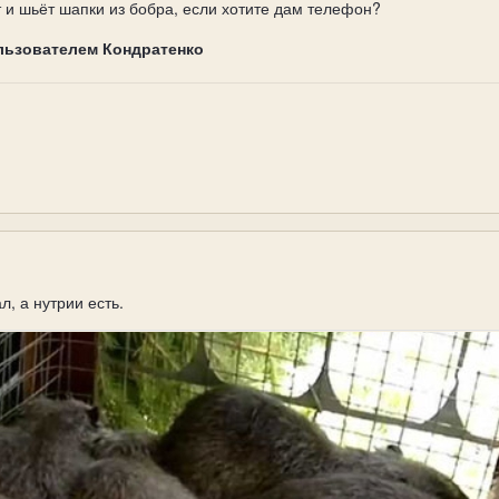
 и шьёт шапки из бобра, если хотите дам телефон?
льзователем Кондратенко
, а нутрии есть.