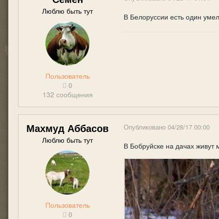
Люблю быть тут
В Белоруссии есть один уме
Пользователь
0
132 сообщения
Махмуд Аббасов
Опубликовано
04/28/17 00:00
Люблю быть тут
В Бобруйске на дачах живут 
Пользователь
0