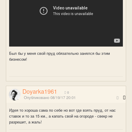
Был бы у меня свой пруд обязательно занялся бы этим
бизнесом!
Doyarka1961
0
Опубликовано
08/19/17 20:01
Идея то хороша сама по себе но вот где взять пруд, от нас
ставок и то за 15 км., а капать свой на огороде - свекр не
разрешит, а жаль!