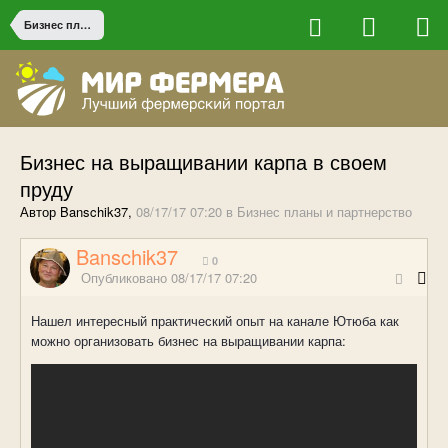
Бизнес планы и партнерство
Бизнес на выращивании карпа в своем
пруду
Автор Banschik37,
08/17/17 07:20
в
Бизнес планы и партнерство
Banschik37
0
Опубликовано
08/17/17 07:20
Нашел интересный практический опыт на канале Ютюба как
можно организовать бизнес на выращивании карпа: