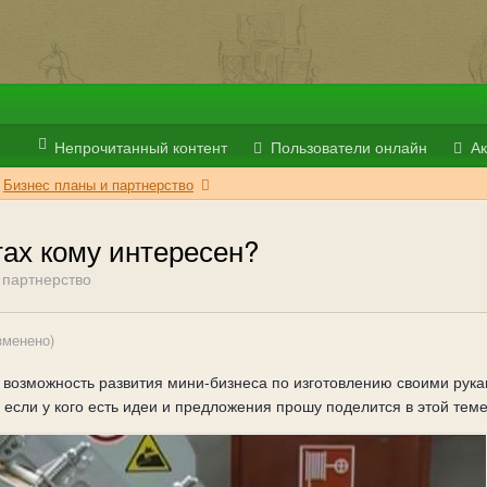
Непрочитанный контент
Пользователи онлайн
Ак
Бизнес планы и партнерство
тах кому интересен?
 партнерство
зменено)
 возможность развития мини-бизнеса по изготовлению своими рука
я если у кого есть идеи и предложения прошу поделится в этой тем