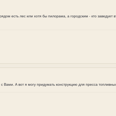
рядом есть лес или хотя бы пилорама, а городским - кто заведует 
н с Вами. А вот я могу придумать конструкцию для пресса топливны