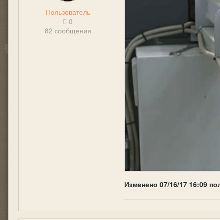
Пользователь
0
82 сообщения
Изменено
07/16/17 16:09
по