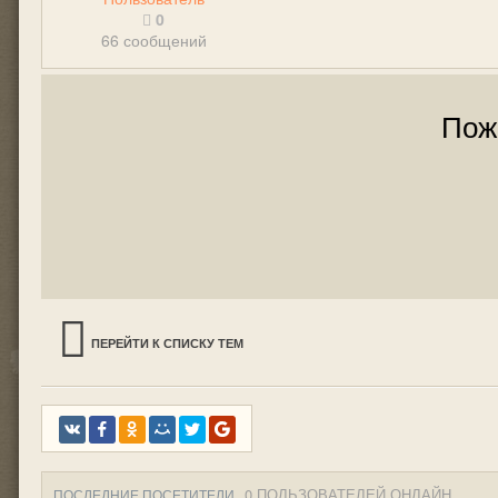
0
66 сообщений
Пож
ПЕРЕЙТИ К СПИСКУ ТЕМ
0 ПОЛЬЗОВАТЕЛЕЙ ОНЛАЙН
ПОСЛЕДНИЕ ПОСЕТИТЕЛИ