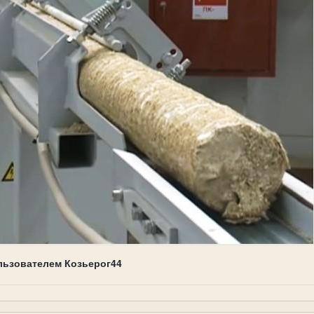
льзователем Козьерог44