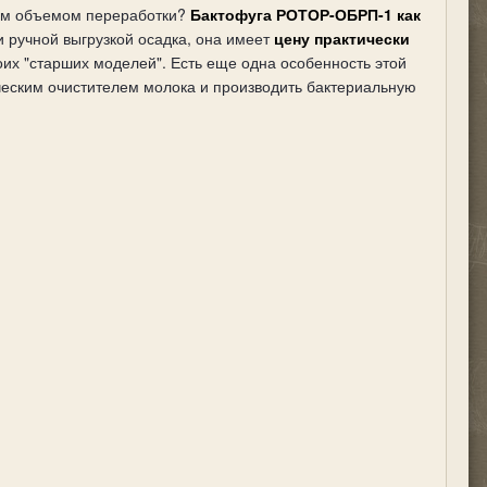
им объемом переработки?
Бактофуга РОТОР-ОБРП-1 как
и ручной выгрузкой осадка, она имеет
цену практически
оих "старших моделей". Есть еще одна особенность этой
еским очистителем молока и производить бактериальную