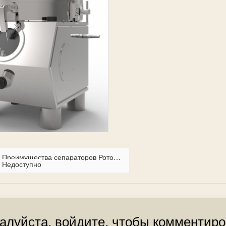
Преимущества сепараторов Ротор.pdf
Недоступно
алуйста, войдите, чтобы комментиро