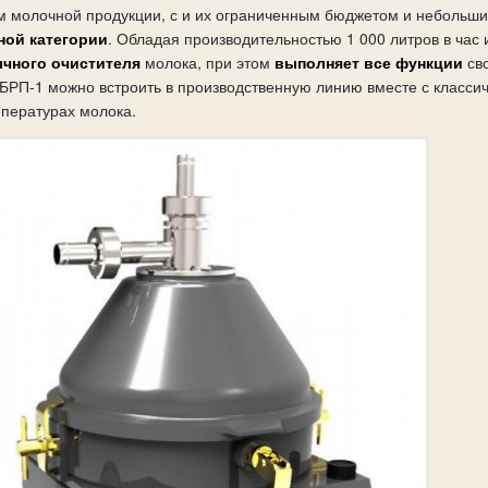
м молочной продукции, с и их ограниченным бюджетом и небольш
ной категории
. Обладая производительностью 1 000 литров в час 
чного очистителя
молока, при этом
выполняет все функции
св
РП-1 можно встроить в производственную линию вместе с классич
мпературах молока.