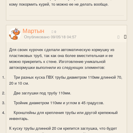
кому покормить курей, то можно ее не делать вообще.
Мартын
0
Опубликовано
09/05/18 04:57
Для своих курочек сделали автоматическую кормушку из
пластиковых труб, так как она более вместительная и ее
можно прикрепить к стене. Изготовление уникальной
автокормушки выполнили из следующих элементов:
1.
Три разных куска ПВХ трубы диаметром 110мм длинной 70,
20 и 10 см.
2.
Две заглушки под трубу 110мм.
3.
Тройник диаметром 110мм и углом в 45 градусов.
4.
Кронштейны для крепления трубы или другой крепежный
инвентарь.
К куску трубы длинной 20 см крепится заглушка, что будет