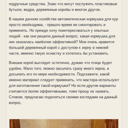
подручные средства. Знаю что могут послужить пластиковые
бутыли, ведра, деревянные коробы и многое другое.
В нашем дачном хозяйстве автоматическая кормушка для кур
просто необходима, - пришло время ее смонтировать и
применять. Но прежде хочу поинтересоваться у опытных
людей - как они решили данный вопрос, какая кормушка для
них оказалась наиболее эффективной? Мне очень нравится
большой деревянный короб с доступом к зерну в нижней
части, именно такую оснастку и хотелось бы установить.
Внешне короб выглядит эстетично, думаю что птице будет
удобно. Мало того, можно засыпать сразу много зерна, а
досыпать его по мере необходимости. Подскажите, какой
именно материал следует применить, что мастера используют
для изготовления такой кормушки? Но если другие варианты
считаются более эффективными, тоже прошу их назвать.
Словом, предлагаю поделиться своими взглядами на данный
вопрос.