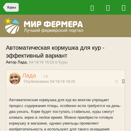
Куры
Автоматическая кормушка для кур -
эффективный вариант
Автор Лада,
04/19/18 16:23
в
Куры
Лада
0
Опубликовано
04/19/18 16:23
Автоматическая кормушка для кур во многом упрощает
процесс содержания птицы, особенно если требуется на день-
два уехать. Корм будет поступать стабильно, куры смогут
клевать зерно в любое время. Можно приобрести готовую
кормушку в магазине, однако умельцы проявляют
изобретательность и используют для такого оснащения