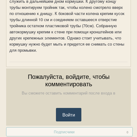
служить в дальнейшем дном кормушки. К другому концу
трубы монтируем тройник так, чтобы колено смотрело вверх
по отношению к днищу. К боковой части колена крепим кусок
трубы длинной 10 см и соединяем оставшееся отверстие
тройника остатком пластиковой трубы (70см). Собранную
автокормушку крепим к стене при помощи кронштейнов или
других крепежных элементов. Однако стоит учитывать, что
кормушку нужно будет мыть и придется ее снимать со стены
для промывки.
Пожалуйста, войдите, чтобы
комментировать
Вы сможете оставить комментарий после входа в
Войти
Подписчики
0