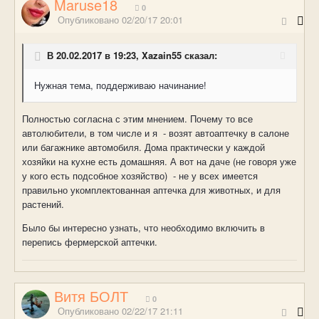
Maruse18
0
Опубликовано
02/20/17 20:01
В 20.02.2017 в 19:23, Xazain55 сказал:
Нужная тема, поддерживаю начинание!
Полностью согласна с этим мнением. Почему то все
автолюбители, в том числе и я - возят автоаптечку в салоне
или багажнике автомобиля. Дома практически у каждой
хозяйки на кухне есть домашняя. А вот на даче (не говоря уже
у кого есть подсобное хозяйство) - не у всех имеется
правильно укомплектованная аптечка для животных, и для
растений.
Было бы интересно узнать, что необходимо включить в
перепись фермерской аптечки.
Витя БОЛТ
0
Опубликовано
02/22/17 21:11