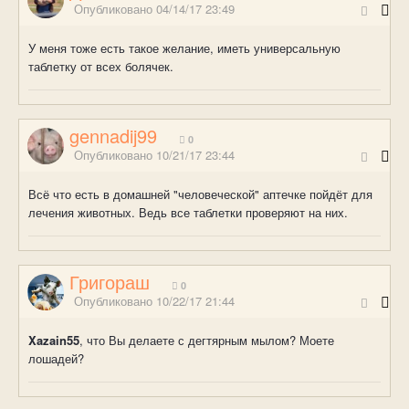
Опубликовано
04/14/17 23:49
У меня тоже есть такое желание, иметь универсальную
таблетку от всех болячек.
gennadij99
0
Опубликовано
10/21/17 23:44
Всё что есть в домашней "человеческой" аптечке пойдёт для
лечения животных. Ведь все таблетки проверяют на них.
Григораш
0
Опубликовано
10/22/17 21:44
Xazain55
, что Вы делаете с дегтярным мылом? Моете
лошадей?