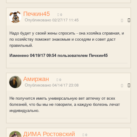
Печкин45
0
Опубликовано
02/27/17 11:45
Надо будет у своей жены спросить - она хозяйка справная, и
по хозяйству поможет знакомым и соседям и совет даст
правильный.
Изменено
04/19/17 09:54
пользователем Печкин45
Амиржан
0
Опубликовано
04/14/17 23:08
Не получится иметь универсальную вет аптечку от всех
болезней, что бы мы не говорили, а каждую болезнь лечат
индивидуально.
ДИМА Ростовский
0