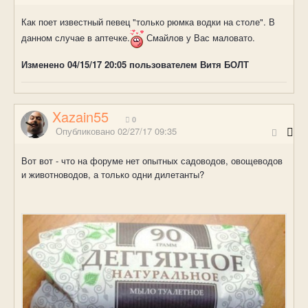
Как поет известный певец "только рюмка водки на столе". В
данном случае в аптечке.
Смайлов у Вас маловато.
Изменено
04/15/17 20:05
пользователем Витя БОЛТ
Xazain55
0
Опубликовано
02/27/17 09:35
Вот вот - что на форуме нет опытных садоводов, овощеводов
и животноводов, а только одни дилетанты?