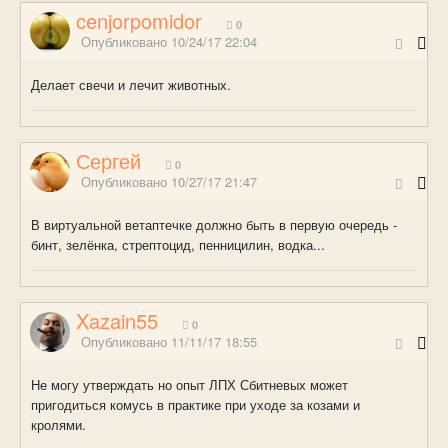
cenjorpomidor
0
Опубликовано
10/24/17 22:04
Делает свечи и лечит животных.
Сергей
0
Опубликовано
10/27/17 21:47
В виртуальной ветаптечке должно быть в первую очередь -
бинт, зелёнка, стрептоцид, пенницилин, водка...
Xazain55
0
Опубликовано
11/11/17 18:55
Не могу утверждать но опыт ЛПХ Сбитневых может
пригодиться комусь в практике при уходе за козами и
кролями.