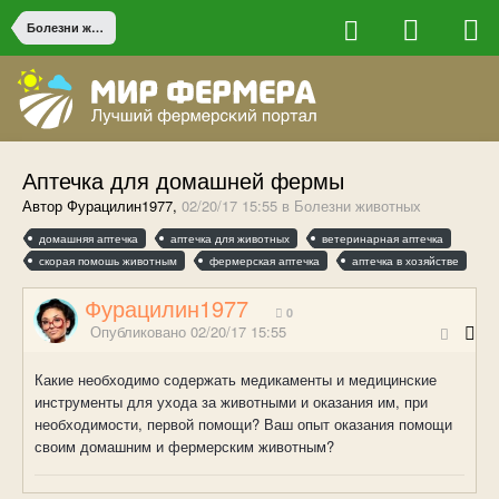
Болезни животных
Аптечка для домашней фермы
Автор Фурацилин1977,
02/20/17 15:55
в
Болезни животных
домашняя аптечка
аптечка для животных
ветеринарная аптечка
скорая помошь животным
фермерская аптечка
аптечка в хозяйстве
Фурацилин1977
0
Опубликовано
02/20/17 15:55
Какие необходимо содержать медикаменты и медицинские
инструменты для ухода за животными и оказания им, при
необходимости, первой помощи? Ваш опыт оказания помощи
своим домашним и фермерским животным?