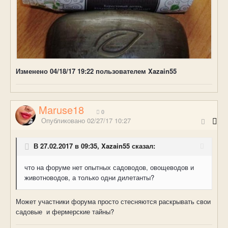
Изменено
04/18/17 19:22
пользователем Xazain55
Maruse18
0
Опубликовано
02/27/17 10:27
В 27.02.2017 в 09:35, Xazain55 сказал:
что на форуме нет опытных садоводов, овощеводов и
животноводов, а только одни дилетанты?
Может участники форума просто стесняются раскрывать свои
садовые и фермерские тайны?