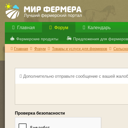
Главная
Форум
Календарь
Фермерские продукты
Предложения для фермеров
Главная
Форум
Товары и услуги для фермеров
Сельско
Дополнительно отправьте сообщение с вашей жалоб
Проверка безопасности