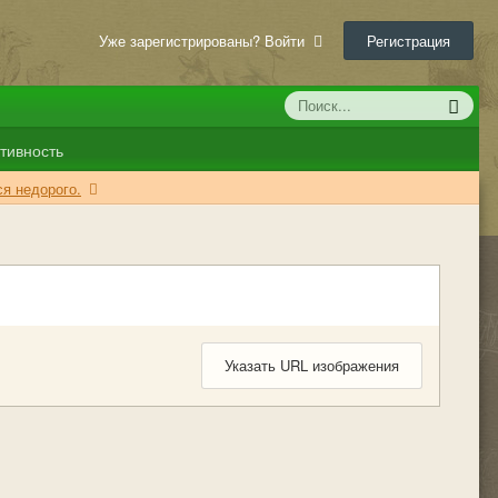
Уже зарегистрированы? Войти
Регистрация
тивность
я недорого.
Указать URL изображения