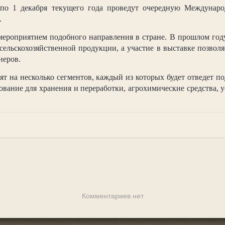
о 1 декабря текущего года проведут очередную Междунаро
.
ероприятием подобного направления в стране. В прошлом году 
ельскохозяйственной продукции, а участие в выставке позволя
неров.
 на несколько сегментов, каждый из которых будет отведет п
ование для хранения и переработки, агрохимические средства, 
Комментариев нет