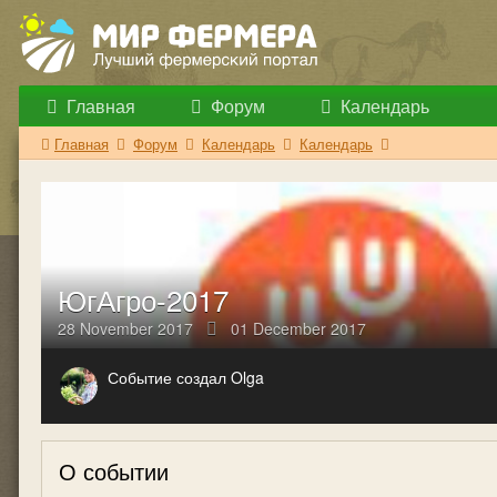
Главная
Форум
Календарь
Главная
Форум
Календарь
Календарь
ЮгАгро-2017
28 November 2017
01 December 2017
Событие создал Olga
О событии