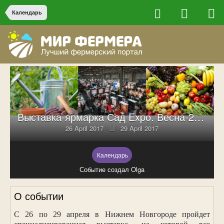
Календарь
Выставка-ярмарка Сад Expo. Весна-2017 в Нижнем Новгороде
26 April 2017
29 April 2017
Календарь
Событие создал Olga
О событии
С 26 по 29 апреля в Нижнем Новгороде пройдет