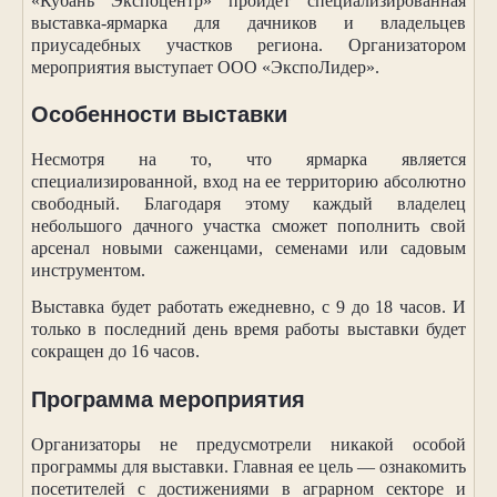
«Кубань Экспоцентр» пройдет специализированная
выставка-ярмарка для дачников и владельцев
приусадебных участков региона. Организатором
мероприятия выступает ООО «ЭкспоЛидер».
Особенности выставки
Несмотря на то, что ярмарка является
специализированной, вход на ее территорию абсолютно
свободный. Благодаря этому каждый владелец
небольшого дачного участка сможет пополнить свой
арсенал новыми саженцами, семенами или садовым
инструментом.
Выставка будет работать ежедневно, с 9 до 18 часов. И
только в последний день время работы выставки будет
сокращен до 16 часов.
Программа мероприятия
Организаторы не предусмотрели никакой особой
программы для выставки. Главная ее цель — ознакомить
посетителей с достижениями в аграрном секторе и