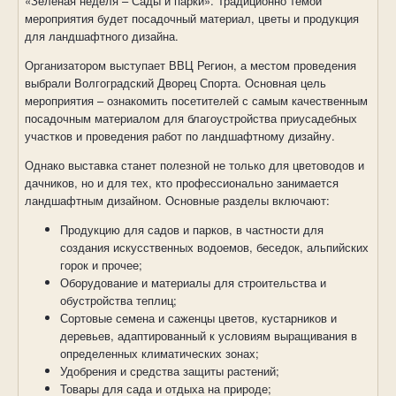
«Зелёная неделя – Сады и парки». Традиционно темой
мероприятия будет посадочный материал, цветы и продукция
для ландшафтного дизайна.
Организатором выступает ВВЦ Регион, а местом проведения
выбрали Волгоградский Дворец Спорта. Основная цель
мероприятия – ознакомить посетителей с самым качественным
посадочным материалом для благоустройства приусадебных
участков и проведения работ по ландшафтному дизайну.
Однако выставка станет полезной не только для цветоводов и
дачников, но и для тех, кто профессионально занимается
ландшафтным дизайном. Основные разделы включают:
Продукцию для садов и парков, в частности для
создания искусственных водоемов, беседок, альпийских
горок и прочее;
Оборудование и материалы для строительства и
обустройства теплиц;
Сортовые семена и саженцы цветов, кустарников и
деревьев, адаптированный к условиям выращивания в
определенных климатических зонах;
Удобрения и средства защиты растений;
Товары для сада и отдыха на природе;